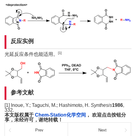
反应实例
[1]
光延反应条件也能适用。
参考文献
[1] Inoue, Y.; Taguchi, M.; Hashimoto, H.
Synthesis
1986
,
332.
本文版权属于
Chem-Station化学空间
， 欢迎点击按钮分
享，未经许可，谢绝转载！
Prev
Next