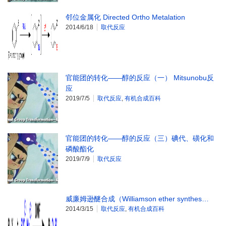
邻位金属化 Directed Ortho Metalation
2014/6/18
取代反应
官能团的转化——醇的反应（一） Mitsunobu反
应
2019/7/5
取代反应
,
有机合成百科
官能团的转化——醇的反应（三）碘代、磺化和
磷酸酯化
2019/7/9
取代反应
威廉姆逊醚合成（Williamson ether synthes…
2014/3/15
取代反应
,
有机合成百科