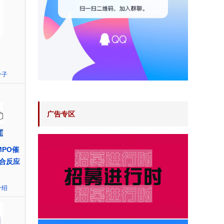
分子
广告专区
EMPO催
合反应
介绍