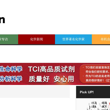
家专访
化学新闻
世界著名化学家
有机
Pick UP!