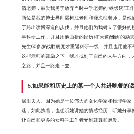
清老师，鼓励我勇于放弃当时中学老师的“铁饭碗”工
两位是我的博士导师屠树江老师和龚流柱老师，是他
于跨出读博深造的步伐，并且他们为我树立了很好的榜
事科研工作，并且用他曲折的经历和“天道酬勤”的励
先生60多岁战胜病魔才重返科研一线，并且也用他不
这些老师的鼓励之下，我才找到了自己的人生方向，才
之路，并且一路走下去。
5.如果能和历史上的某一个人共进晚餐的
居里夫人。因为她是一位伟大的女化学家和物理学家
迷，如此执着，也想听她讲她的情感经历，听她分享
让自己和更多的女科学工作者受到鼓舞和启发。