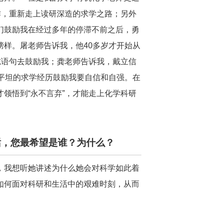
作，重新走上读研深造的求学之路；另外
们鼓励我在经过多年的停滞不前之后，勇
样。屠老师告诉我，他40多岁才开始从
志语句去鼓励我；龚老师告诉我，戴立信
平坦的求学经历鼓励我要自信和自强。在
领悟到“永不言弃”，才能走上化学科研
话，您最希望是谁？为什么
？
，我想听她讲述为什么她会对科学如此着
如何面对科研和生活中的艰难时刻，从而