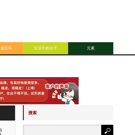
合成百科
生活中的分子
元素
搜索