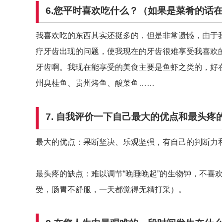
6
.
您平时喜欢吃什么？（如果是菜肴的话
我喜欢吃的东西其实还挺多的，但是非常遗憾，由于
疗牙齿出现的问题，使我现在的牙齿很难享受我喜欢
牙齿啊。我现在能享受的美食主要是鱼虾之类的，好
州臭桂鱼、贵州烤鱼、酸菜鱼……
7
. 自我评价一下自己最大的优点和最头疼
最大的优点：果断坚决、乐观坚强，有自己的判断力
最头疼的缺点：难以调节“晚睡晚起”的生物钟，不喜
受，肠胃不舒服，一天都觉得无精打采）。