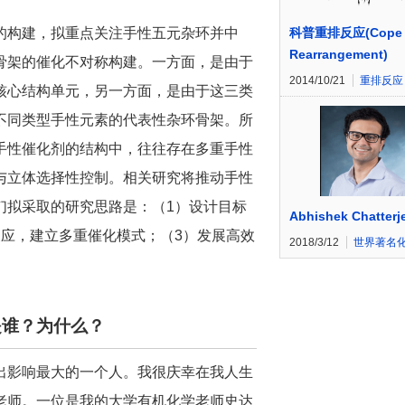
科普重排反应(Cope
的构建，拟重点关注手性五元杂环并中
Rearrangement)
骨架的催化不对称构建。一方面，是由于
2014/10/21
重排反应
核心结构单元，另一方面，是由于这三类
不同类型手性元素的代表性杂环骨架。所
手性催化剂的结构中，往往存在多重手性
与立体选择性控制。相关研究将推动手性
们拟采取的研究思路是：（1）设计目标
Abhishek Chatterj
应，建立多重催化模式；（3）发展高效
2018/3/12
世界著名
是谁？为什么？
出影响最大的一个人。我很庆幸在我人生
老师。一位是我的大学有机化学老师史达