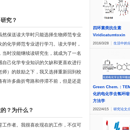
）研究？
四环素类抗生素
虽然保送读大学时只能选择生物师范专业
Viridicatumtoxin
2016/3/28
生活中的
欢的化学师范专业进行学习。读大学时，
，当时没能继续读研究生，就成为了一名
感自己化学专业知识的欠缺和更喜欢进行
老师）的鼓励之下，我又选择重新回到校
路有许多曲折弯路和停滞不前，但是还是
Green Chem.：T
化的电化学去氢环缩
方法学
2022/4/15
研究论文
做的？为什么？
育工作者。我很喜欢现在的工作，不仅可