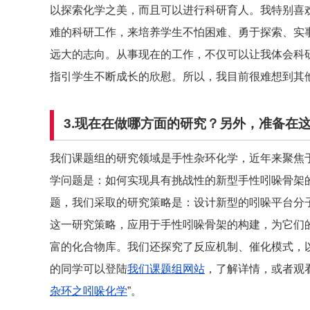
以探索化学之美，而且可以进行科研育人。我特别喜
难的科研工作，来培养学生不怕困难、勇于探索、实
远大的志向。从事现在的工作，不仅可以让我体会科
指引学生不断成长的欣慰。所以，我目前很难想到其
3.
现在在做哪方面的研究？另外，准备在
我们课题组的研究领域是手性杂环化学，近年来聚焦
学问题是：如何实现具有挑战性的新型手性吲哚骨架
题，我们采取的研究策略是：设计新型的吲哚平台分
这一研究策略，应用于手性吲哚骨架的构建，为它们
富的化合物库。我们还探究了反应机制、催化模式，
的同学可以登陆
我们课题组网站
，了解详情，或者观
杂环之吲哚化学
”。