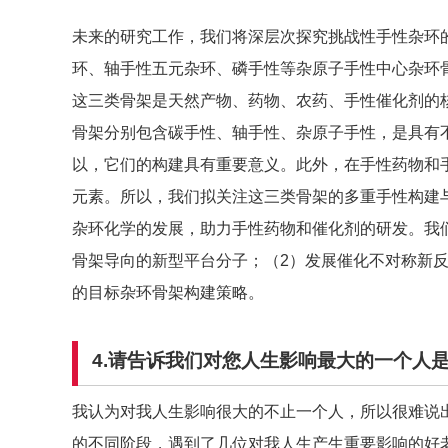
未来的研究工作，我们将深层次探究挑战性手性杂环
环、轴手性五元杂环、磷手性等杂原子手性中心杂环
这三类骨架是天然产物、药物、农药、手性催化剂的
骨架分别包含碳手性、轴手性、杂原子手性，是具有
以，它们的构建具有重要意义。此外，在手性药物和
元素。所以，我们拟关注这三类骨架的多重手性构建
杂环化学的发展，助力手性药物和催化剂的研发。我
骨架导向的新型平台分子；（2）发展催化不对称新反
的目标杂环骨架构建策略。
4.请告诉我们对您人生影响最大的一个人
我认为对我人生影响很大的不止一个人，所以很难说
的不同阶段，遇到了几位对我人生产生重要影响的好