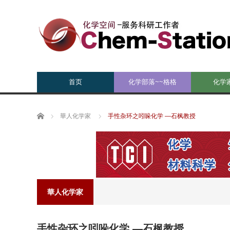
首页
化学部落~~格格
化学
Home
華人化学家
手性杂环之吲哚化学 —石枫教授
華人化学家
手性杂环之吲哚化学 —石枫教授