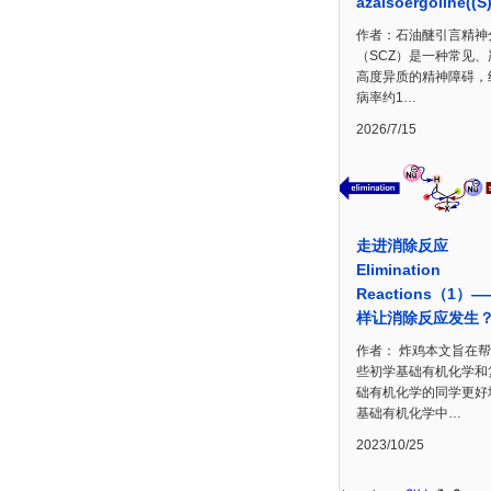
azaisoergoline((S
作者：石油醚引言精神
（SCZ）是一种常见、
高度异质的精神障碍，
病率约1…
2026/7/15
走进消除反应
Elimination
Reactions（1）
样让消除反应发生
作者： 炸鸡本文旨在
些初学基础有机化学和
础有机化学的同学更好
基础有机化学中…
2023/10/25