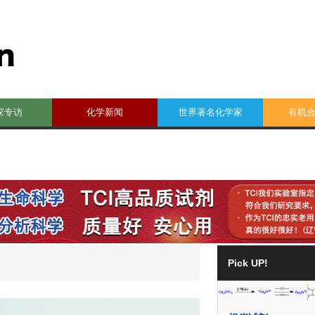
家专访
化学新闻
世界著名化学家
有机
Pick UP!