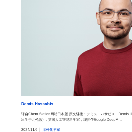
Demis Hassabis
译自Chem-Station网站日本版 原文链接：デミス・ハサビス Demis Hass
出生于北伦敦) ，英国人工智能科学家，现担任Google DeepM…
2024/11/6
海外化学家