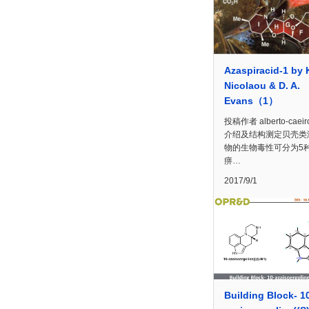
Azaspiracid-1 by K
Nicolaou & D. A.
Evans（1）
投稿作者 alberto-caei
介绍及结构测定贝壳类
物的生物毒性可分为5
痹…
2017/9/1
Building Block- 1