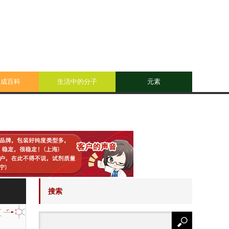
合成百科
生活中的分子
元素
搜索