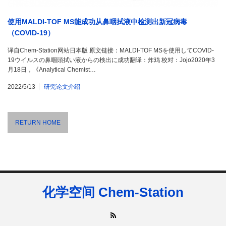
使用MALDI-TOF MS能成功从鼻咽拭液中检测出新冠病毒
（COVID-19）
译自Chem-Station网站日本版 原文链接：MALDI-TOF MSを使用してCOVID-
19ウイルスの鼻咽頭拭い液からの検出に成功翻译：炸鸡 校对：Jojo2020年3
月18日，《Analytical Chemist…
2022/5/13
研究论文介绍
RETURN HOME
化学空间 Chem-Station
RSS