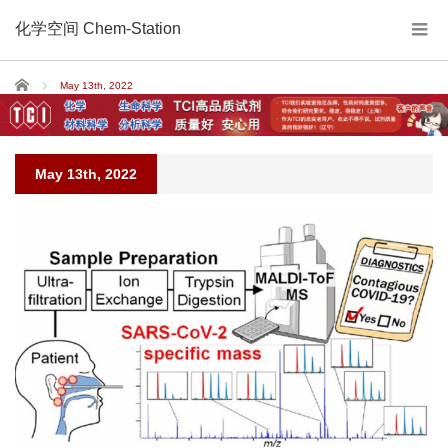
化学空间 Chem-Station
Home
May 13th, 2022
May 13th, 2022