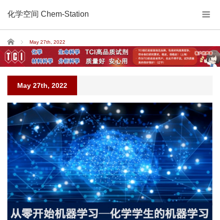
化学空间 Chem-Station
Home
May 27th, 2022
May 27th, 2022