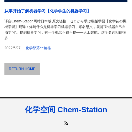
从零开始了解机器学习【化学学生的机器学习】
译自Chem-Station网站日本版 原文链接：ゼロから学ぶ機械学習【化学徒の機
械学習】翻译：炸鸡什么是机器学习机器学习，顾名思义，就是“让机器自己自
动学习”。提到机器学习，有一个概念不得不提——人工智能。这个名词相信很
多…
2022/5/27
化学部落~~格格
RETURN HOME
化学空间 Chem-Station
RSS