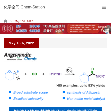
化学空间 Chem-Station
Home
May 16th, 2022
May 16th, 2022