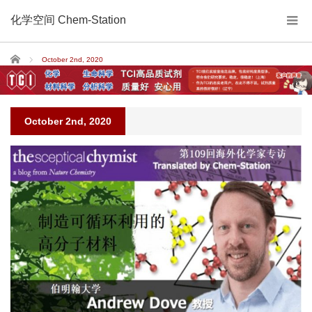
化学空间 Chem-Station
Home
October 2nd, 2020
October 2nd, 2020