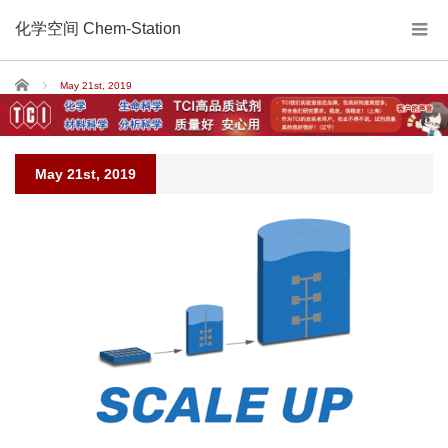
化学空间 Chem-Station
Home
May 21st, 2019
May 21st, 2019