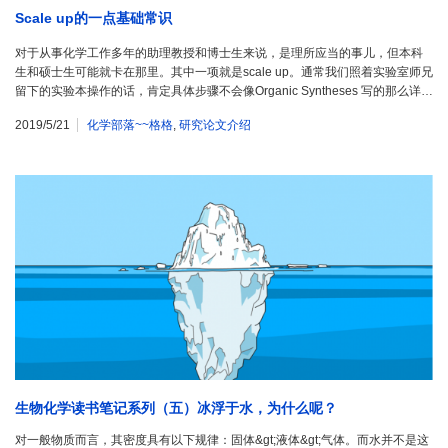
Scale up的一点基础常识
对于从事化学工作多年的助理教授和博士生来说，是理所应当的事儿，但本科
生和硕士生可能就卡在那里。其中一项就是scale up。通常我们照着实验室师兄
留下的实验本操作的话，肯定具体步骤不会像Organic Syntheses 写的那么详…
2019/5/21
化学部落~~格格
,
研究论文介绍
生物化学读书笔记系列（五）冰浮于水，为什么呢？
对一般物质而言，其密度具有以下规律：固体&gt;液体&gt;气体。而水并不是这