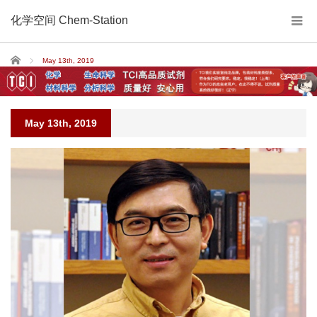
化学空间 Chem-Station
Home
May 13th, 2019
May 13th, 2019