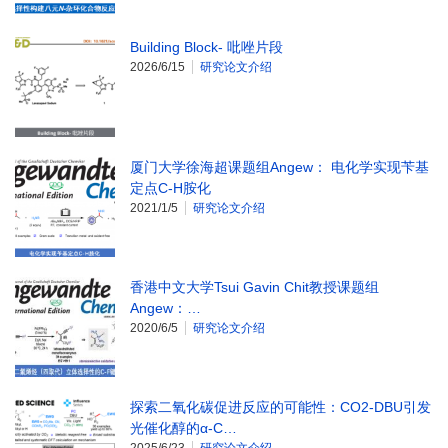
Building Block- 吡唑片段
2026/6/15
研究论文介绍
厦门大学徐海超课题组Angew： 电化学实现苄基
定点C-H胺化
2021/1/5
研究论文介绍
香港中文大学Tsui Gavin Chit教授课题组
Angew：…
2020/6/5
研究论文介绍
探索二氧化碳促进反应的可能性：CO2-DBU引发
光催化醇的α-C…