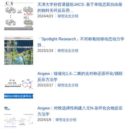
天津大学孙哲课题组JACS: 基于单线态双自由基
的独特关环反应用…
2024/4/23
研究论文介绍
「Spotlight Research」不对称氢转移动态动力学
拆…
2023/1/19
研究论文介绍
Angew：镍催化1,6-二烯的去对称还原环化/偶联
反应方法学
2022/2/17
研究论文介绍
Angew：对映选择性构建八元N-杂环化合物反应
方法学
2024/1/9
研究论文介绍