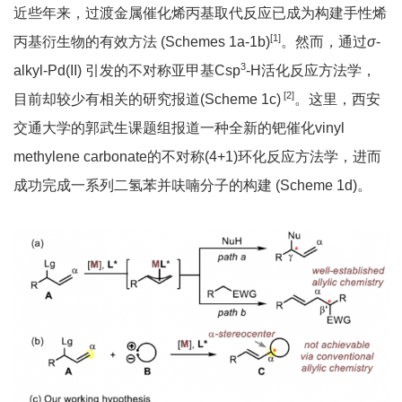
近些年来，过渡金属催化烯丙基取代反应已成为构建手性烯
[1]
丙基衍生物的有效方法 (Schemes 1a-1b)
。然而，通过
σ
-
3
alkyl-Pd(II) 引发的不对称亚甲基Csp
-H活化反应方法学，
[2]
目前却较少有相关的研究报道(Scheme 1c)
。这里，西安
交通大学的郭武生课题组报道一种全新的钯催化vinyl
methylene carbonate的不对称(4+1)环化反应方法学，进而
成功完成一系列二氢苯并呋喃分子的构建 (Scheme 1d)。