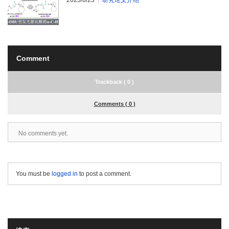
2025/6/23
研究论文介绍
Comment
Trackback ( 0 )
Comments ( 0 )
No comments yet.
You must be
logged in
to post a comment.