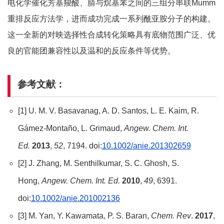
电化学催化芳基羧酸、腈与烷基苯之间的三组分串联Mumm
重排反应方法学，进而成功完成一系列酰亚胺分子的构建。
这一全新的对映选择性合成转化策略具有底物范围广泛、优
良的官能团兼容性以及温和的反应条件等优势。
参考文献：
[1] U. M. V. Basavanag, A. D. Santos, L. E. Kaim, R.
Gámez-Montaño, L. Grimaud,
Angew. Chem. Int.
Ed.
2013
,
52
, 7194. doi:
10.1002/anie.201302659
[2] J. Zhang, M. Senthilkumar, S. C. Ghosh, S.
Hong,
Angew. Chem. Int. Ed.
2010
,
49
, 6391.
doi:
10.1002/anie.201002136
[3] M. Yan, Y. Kawamata, P. S. Baran,
Chem. Rev
.
2017
,