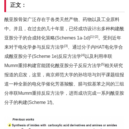
正文：
酰亚胺骨架广泛存在于各类天然产物、药物以及工业原料
中。并且，在过去的几十年里，已经成功设计出多种构建酰
[1]-[2]
亚胺分子的合成转化策略(Schemes 1a-1d)
。受到近年
[3]
来对于电化学参与反应方法学
、通过分子内HAT电化学合
[4]
成酰亚胺分子(Scheme 1e)反应方法学
以及利用串联
[5]
Mumm重排构建官能团化酰亚胺分子反应方法学
相关研究
报道的启发，这里，南京师范大学的孙培培与刘平课题组报
道一种全新的电化学催化芳基羧酸、腈与烷基苯之间的三组
分串联Mumm重排反应方法学，进而成功完成一系列酰亚胺
分子的构建(Scheme 1f)。