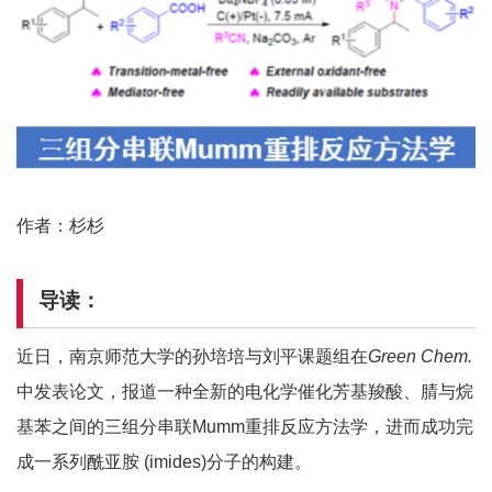
作者：杉杉
导读：
近日，南京师范大学的孙培培与刘平课题组在
Green Chem.
中发表论文，报道一种全新的电化学催化芳基羧酸、腈与烷
基苯之间的三组分串联Mumm重排反应方法学，进而成功完
成一系列酰亚胺 (imides)分子的构建。