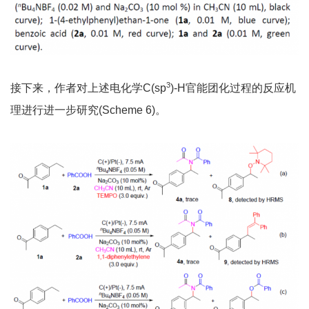
3
接下来，作者对上述电化学C(sp
)-H官能团化过程的反应机
理进行进一步研究(Scheme 6)。