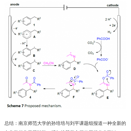
总结：南京师范大学的孙培培与刘平课题组报道一种全新的