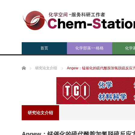
首页
化学部落~~格格
化学
Home
研究论文介绍
Angew：锰催化的硫代酰胺加氢脱硫反应
研究论文介绍
Angew：锰催化的硫代酰胺加氢脱硫反应