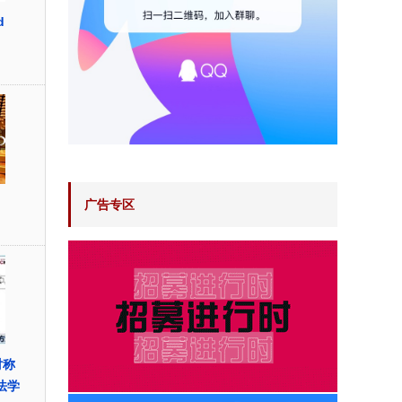
d
广告专区
对称
方法学