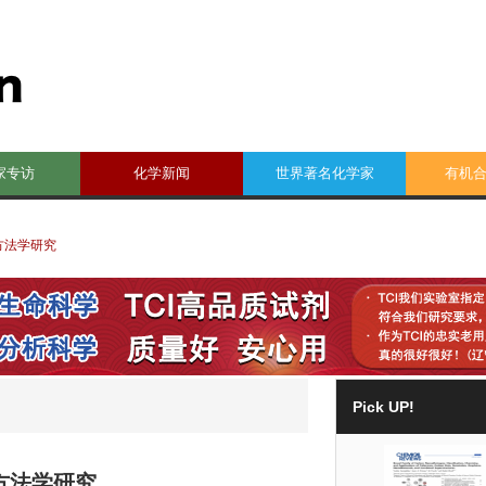
家专访
化学新闻
世界著名化学家
有机
方法学研究
Pick UP!
方法学研究