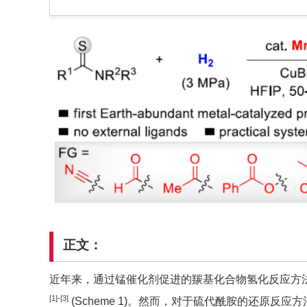
正文：
近年来，通过锰催化剂促进的羰基化合物氢化反应方
[1]-[3]
(Scheme 1)。然而，对于硫代酰胺的还原反应方