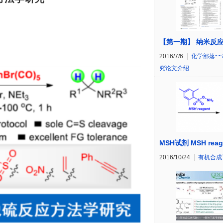
【第一期】 纳米反
2016/7/6
化学部落~
究论文介绍
MSH试剂 MSH reag
2016/10/24
有机合成