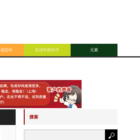
合成百科
生活中的分子
元素
搜索