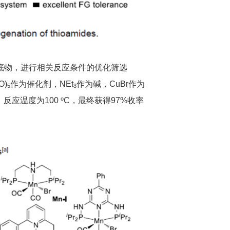
底物，进行相关反应条件的优化筛选
O)
作为催化剂，NEt
作为碱，CuBr作为
5
3
o
剂，反应温度为100
C，最终获得97%收率