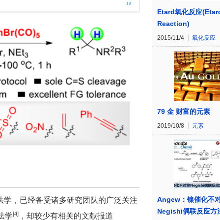
Etard氧化反应(Etar
Reaction)
2015/11/4
氧化反应
79 金 财富的元素
2019/10/8
元素
Angew：镍催化不
法学，已经备受诸多研究团队的广泛关注
Negishi偶联反应
[4]
法学
，却较少有相关的文献报道