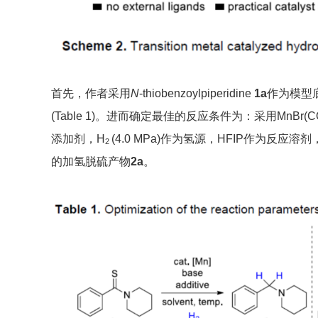
首先，作者采用
N
-thiobenzoylpiperidine
1a
作为模型
(Table 1)。进而确定最佳的反应条件为：采用MnBr(C
添加剂，H
(4.0 MPa)作为氢源，HFIP作为反应溶
2
的加氢脱硫产物
2a
。