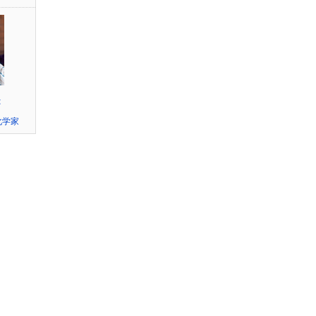
t
化学家