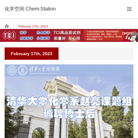
化学空间 Chem-Station
Home
February 17th, 2023
February 17th, 2023