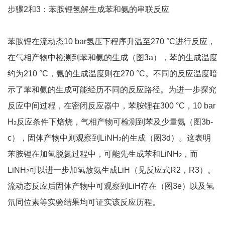
步骤2和3：苯胺锂氢解生成苯和氨的串联反应
苯胺锂在流动态10 bar氢压下程序升温至270 °C进行反应，
在气相产物中检测到苯和氨的生成（图3a），苯的生成温度
约为210 °C，氨的生成温度则在270 °C。不同的反应温度暗
示了苯和氨的生成可能经历不同的反应路径。为进一步探究
反应中间过程，在密闭反应器中，苯胺锂在300 °C，10 bar
H
反应条件下焙烧，气相产物可检测到苯及少量氨（图3b-
2
c），固体产物中则观察到LiNH
的生成（图3d）。这表明
2
苯胺锂在加氢脱氮过程中，可能先生成苯和LiNH
，而
2
LiNH
可以进一步加氢放氨生成LiH（见反应式R2，R3）。
2
流动态反应后固体产物中可观察到LiH存在（图3e）以及氢
氘同位素等实验结果均可证实该反应历程。