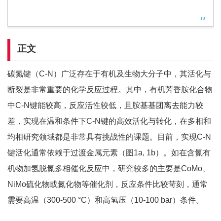
正文
碳氮键（C-N）广泛存在于有机及生物大分子中，其活化与
断裂是非常重要的化学反应过程。其中，有机芳香胺化合物
中C-N键能较高，反应活性较低，且胺基基团离去能力较
差，实现在温和条件下C-N键的高效活化与转化，在多相和
均相研究领域都是非常具有挑战性的课题。目前，实现C-N
键活化通常依赖于过渡金属元素（图1a, 1b）。如在含氮有
机物加氢脱氮多相催化反应中，研究较多的主要是CoMo、
NiMo硫化物或氮化物等催化剂，反应条件比较苛刻，通常
需要高温（300-500 °C）和高氢压（10-100 bar）条件。