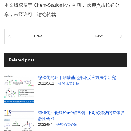
本文版权属于 Chem-Station化学空间， 欢迎点击按钮分
享，未经许可，谢绝转载
Prev
Next
Related post
镍催化的环丁酮羧基化开环反应方法学研究
2022/5/12
研究论文介绍
铱催化活化炔烃α位碳氢键–不对称烯炔的立体发
散性合成…
2022/9/7
研究论文介绍