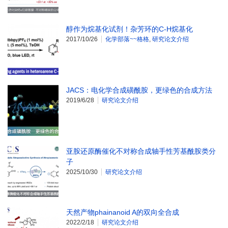
醇作为烷基化试剂！杂芳环的C-H烷基化
2017/10/26
化学部落~~格格
,
研究论文介绍
JACS：电化学合成磺酰胺，更绿色的合成方法
2019/6/28
研究论文介绍
亚胺还原酶催化不对称合成轴手性芳基酰胺类分
子
2025/10/30
研究论文介绍
天然产物phainanoid A的双向全合成
2022/2/18
研究论文介绍