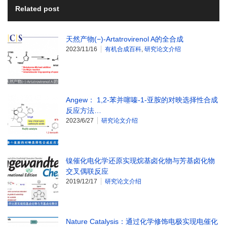
Related post
天然产物(−)-Artatrovirenol A的全合成
2023/11/16
有机合成百科
,
研究论文介绍
Angew： 1,2-苯并噻嗪-1-亚胺的对映选择性合成
反应方法…
2023/6/27
研究论文介绍
镍催化电化学还原实现烷基卤化物与芳基卤化物
交叉偶联反应
2019/12/17
研究论文介绍
Nature Catalysis：通过化学修饰电极实现电催化