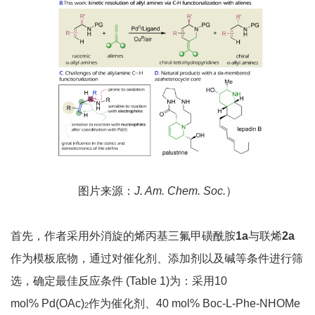
图片来源：
J. Am. Chem. Soc.
）
首先，作者采用外消旋的烯丙基三氟甲磺酰胺
1a
与联烯
2a
作为模板底物，通过对催化剂、添加剂以及碱等条件进行筛
选，确定最佳反应条件 (Table 1)为：采用10
mol% Pd(OAc)
作为催化剂、40 mol% Boc-L-Phe-NHOMe
2