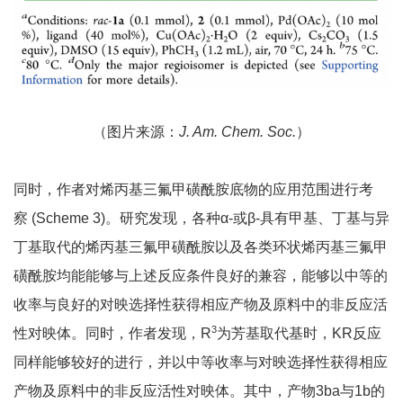
（图片来源：
J. Am. Chem. Soc.
）
同时，作者对烯丙基三氟甲磺酰胺底物的应用范围进行考
察 (Scheme 3)。研究发现，各种α-或β-具有甲基、丁基与异
丁基取代的烯丙基三氟甲磺酰胺以及各类环状烯丙基三氟甲
磺酰胺均能能够与上述反应条件良好的兼容，能够以中等的
收率与良好的对映选择性获得相应产物及原料中的非反应活
3
性对映体。同时，作者发现，R
为芳基取代基时，KR反应
同样能够较好的进行，并以中等收率与对映选择性获得相应
产物及原料中的非反应活性对映体。其中，产物3ba与1b的