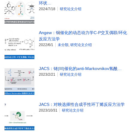
环状…
2024/7/18
研究论文介绍
Angew：铜催化的动态动力学C-P交叉偶联/环化
反应方法学
2022/6/1
未分類
,
研究论文介绍
JACS：铑(III)催化的anti-Markovnikov氢酰…
2023/2/21
研究论文介绍
JACS：对映选择性合成手性环丁烯反应方法学
2023/10/31
研究论文介绍