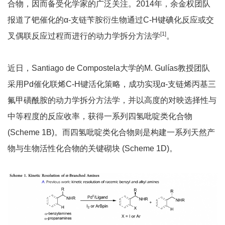
合物，因而备受化学家的广泛关注。2014年，余金权团队
报道了钯催化的α-支链苄胺衍生物通过C-H键碘化反应或交
[1]
叉偶联反应过程而进行的动力学拆分方法学
。
近日，Santiago de Compostela大学的M. Gulías教授团队
采用Pd催化联烯C-H键活化策略，成功实现α-支链烯丙基三
氟甲磺酰胺的动力学拆分方法学，并以高度的对映选择性与
中等程度的反应收率，获得一系列四氢吡啶类化合物
(Scheme 1B)。而四氢吡啶类化合物则是构建一系列天然产
物与生物活性化合物的关键砌块 (Scheme 1D)。