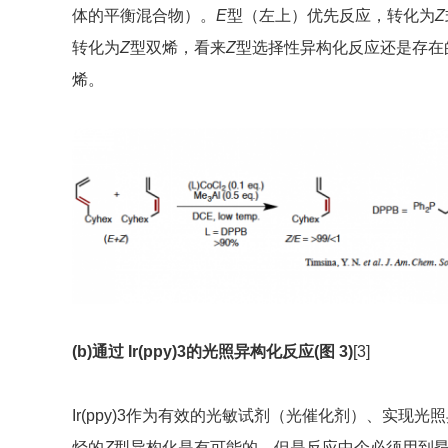
体的平衡混合物）。
E
型（左上）优先反应，转化为
Z
转化为
Z
型双烯，看来
Z
型选择性异构化反应还是存在的
烯。
(b)通过 Ir(ppy)3的光照异构化反应(图 3)
[3]
Ir(ppy)3作为有效的光敏试剂（光催化剂）、实现
烃的
Z
型异构化是有可能的，但是反应中个必须用到