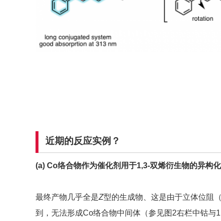
近期的反应实例？
(a) Co络合物作为催化剂用于1,3-双烯衍生物的异构
最终产物几乎全是
Z
型的生成物、这是由于立体位阻（
到，无法形成Co络合物中间体（参见图2右栏中钴与1