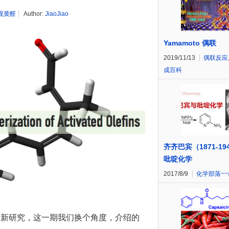
视黄醛
Author:
JiaoJiao
Yamamoto 偶联
2019/11/13
偶联反应
成百科
齐齐巴宾（1871-19
吡啶化学
2017/8/9
化学部落~
最新研究，这一期我们换个角度，介绍的