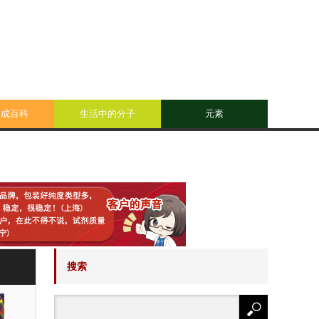
合成百科
生活中的分子
元素
搜索