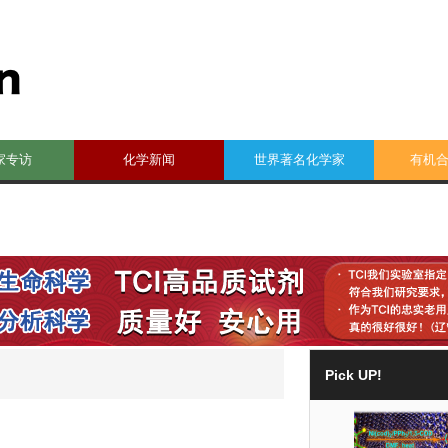
家专访
化学新闻
世界著名化学家
有机
Pick UP!