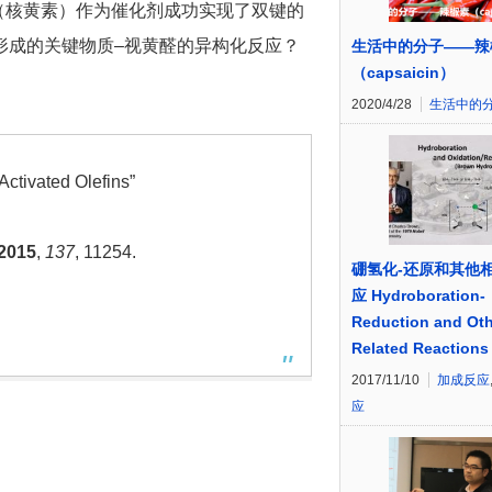
（核黄素）作为催化剂成功实现了双键的
形成的关键物质–视黄醛的异构化反应？
生活中的分子——辣
（capsaicin）
2020/4/28
生活中的
Activated Olefins”
2015
,
137
, 11254.
硼氢化-还原和其他
应 Hydroboration-
Reduction and Oth
Related Reactions
2017/11/10
加成反应
应