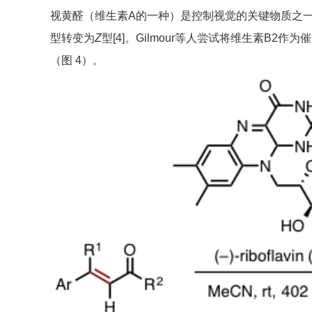
视黄醛（维生素A的一种）是控制视觉的关键物质之一
型转变为
Z
型[4]。Gilmour等人尝试将维生素B2
（图 4）。