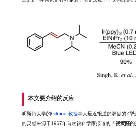
本文要介绍的反应
明斯特大学的
Gilmour教授
等人最近报道的双键的
Z
型
的灵感来源于1967年首次被科学家报道的「
视黄醛的