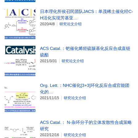
日本理化所侯召民团队JACS：单茂稀土催化经C-
H活化实现芳基亚…
2020/4/8
研究论文介绍
ACS Catal.：钯催化烯烃硫羰基化反应合成直链
硫酯
2021/3/31
研究论文介绍
Org. Lett.：NHC催化[3+3]环化反应合成官能团
化的…
2021/11/15
研究论文介绍
ACS Catal.： N-杂环分子的立体发散性合成策略
研究
2022/12/16
研究论文介绍