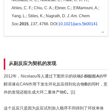
Ahles, C. F.; Chiu, C. A.; Ebner, C.; ElMarrouni, A.;
Yang, L.; Stiles, K.; Nagrath, D.
J. Am. Chem.
Soc.
2015
,
137
, 4766. DOI:
10.1021/jacs.5b00141
从副反应为契机的发现
2012年，Nicolaou等人通过下图所示的呋喃β-酮酸酯
A
的甲
醇溶液在CAN作用下发生环化反应得到化合物
B
的同时，意
外的发现还能生成大环二量体产物
C。
[1]
这个反应只是因为反应试剂加入顺序不同得到了环状单体