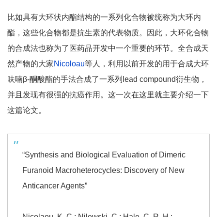
比如具有大环状内酯结构的一系列化合物被统称为大环内
酯，这些化合物都是抗生素的代表物质。因此，大环化合物
的合成法也称为了医药品开发中一个重要的环节。全合成天
然产物的大家
Nicoloau
等人，利用以前开发的用于合成大环
呋喃β-酮酸酯的手法合成了一系列lead compound衍生物，
并且发现有很强的抗癌作用。这一次在这里就主要介绍一下
这篇论文。
“Synthesis and Biological Evaluation of Dimeric
Furanoid Macroheterocycles: Discovery of New
Anticancer Agents”
Nicolaou, K. C.; Nilewski, C.; Hale, C. R. H.;