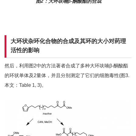
图2：大环呋喃β-酮酸酯的合成
大环状杂环化合物的合成及其环的大小对药理
活性的影响
然后，利用图2中的方法著者合成了多种大环呋喃β-酮酸酯
的环状单体及2量体，并且分别测定了它们的细胞毒性(图3.
本文：Table 1, 3)。