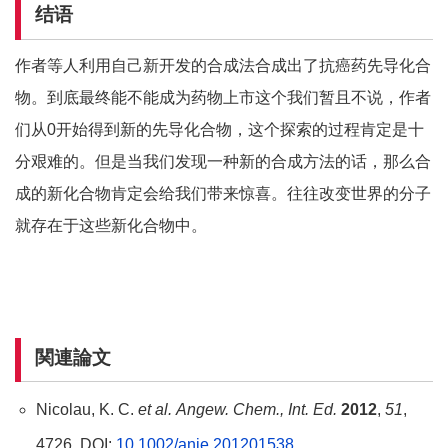
结语
作者等人利用自己新开发的合成法合成出了抗癌药先导化合
物。到底最终能不能成为药物上市这个我们暂且不说，作者
们从0开始得到新的先导化合物，这个探索的过程肯定是十
分艰难的。但是当我们发现一种新的合成方法的话，那么合
成的新化合物肯定会给我们带来惊喜。往往改变世界的分子
就存在于这些新化合物中。
関連論文
Nicolau, K. C.
et al.
Angew. Chem., Int. Ed.
2012
,
51
,
4726. DOI:
10.1002/anie.201201538