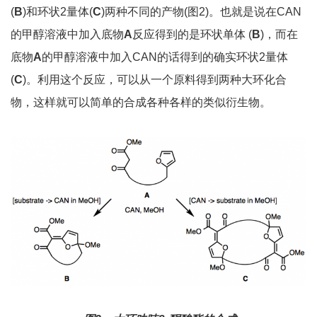
(
B
)和环状2量体(
C
)两种不同的产物(图2)。也就是说在CAN
的甲醇溶液中加入底物
A
反应得到的是环状单体 (
B
)，而在
底物
A
的甲醇溶液中加入CAN的话得到的确实环状2量体
(
C
)。利用这个反应，可以从一个原料得到两种大环化合
物，这样就可以简单的合成各种各样的类似衍生物。