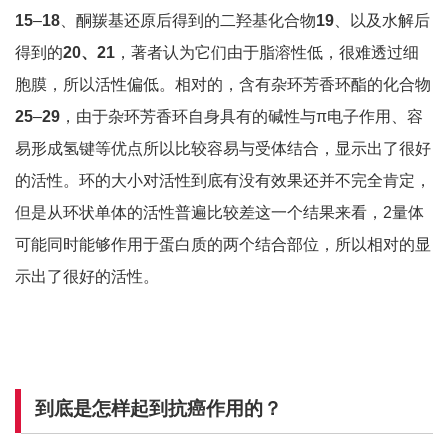
15
–
18
、酮羰基还原后得到的二羟基化合物
19
、以及水解后
得到的
20、21
，著者认为它们由于脂溶性低，很难透过细
胞膜，所以活性偏低。相对的，含有杂环芳香环酯的化合物
25
–
29
，由于杂环芳香环自身具有的碱性与π电子作用、容
易形成氢键等优点所以比较容易与受体结合，显示出了很好
的活性。环的大小对活性到底有没有效果还并不完全肯定，
但是从环状单体的活性普遍比较差这一个结果来看，2量体
可能同时能够作用于蛋白质的两个结合部位，所以相对的显
示出了很好的活性。
到底是怎样起到抗癌作用的？