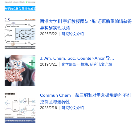
西湖大学∣叶宇轩教授团队 “烯”还原酶重编辑获得
异构酶实现联烯…
2026/3/22
研究论文介绍
J. Am. Chem. Soc. Counter-Anion导…
2019/3/21
化学部落~~格格
,
研究论文介绍
Commun Chem：茚三酮和对甲苯磺酰腙的溶剂
控制区域选择性…
2023/2/16
研究论文介绍