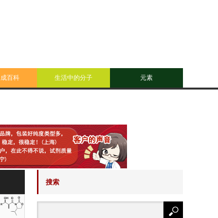
合成百科
生活中的分子
元素
搜索