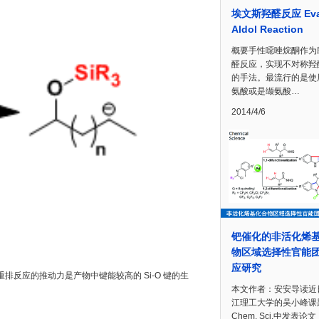
埃文斯羟醛反应 Eva
Aldol Reaction
概要手性噁唑烷酮作为
醛反应，实现不对称羟
的手法。最流行的是使
氨酸或是缬氨酸…
2014/4/6
钯催化的非活化烯
物区域选择性官能
应研究
 重排反应的推动力是产物中键能较高的 Si-O 键的生
本文作者：安安导读近
江理工大学的吴小峰课
Chem. Sci.中发表论