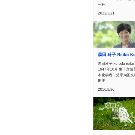
一种…
2022/3/21
黒田 玲子 Reiko Ku
黒田玲子(kuroda reik
1947年10月 生于宫城
本化学者，父亲为国文
田正…
2016/8/30