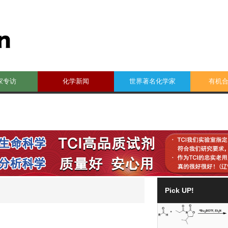
家专访
化学新闻
世界著名化学家
有机
Pick UP!