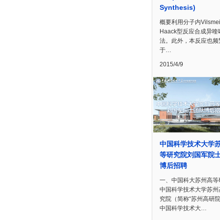
Synthesis)
概要利用分子内Vilsmeie
Haack型反应合成异
法。此外，本反应也频
于…
2015/4/9
中国科学技术大学
等研究院刘国军院
博后招聘
一、中国科大苏州高等
中国科学技术大学苏州
究院（简称“苏州高研院
中国科学技术大…