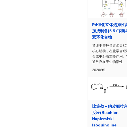
Pd催化立体选择性
加成制备[5.5.0]和[4.
双环化合物
导读中型环是许多天然
核心结构，在化学合成
合成中起着重要作用。
通常存在于生物活性…
2020/9/1
比施勒－纳皮耶拉
反应(Bischler-
Napieralski
Isoquinoline