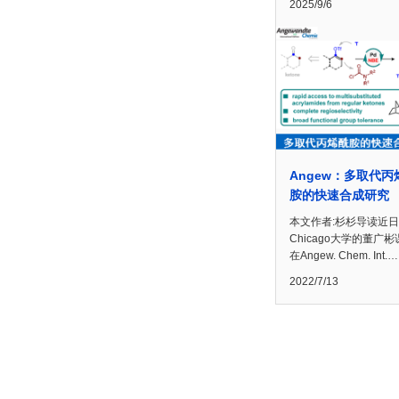
2025/9/6
Angew：多取代丙
胺的快速合成研究
本文作者:杉杉导读近
Chicago大学的董广
在Angew. Chem. Int.…
2022/7/13