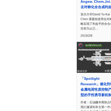
Angew. Chem.,Int.
去对称化全合成利
首尔大学David Yu-Kai
Chen 课题组使用去对
略实现了利血平的全合
目前为止已…
2019/2/8
「Spotlight
Research」催化
金属电荷性质控制
型的手性诱导新机
作者：石油醚本期热点
我们邀请到本文第一作