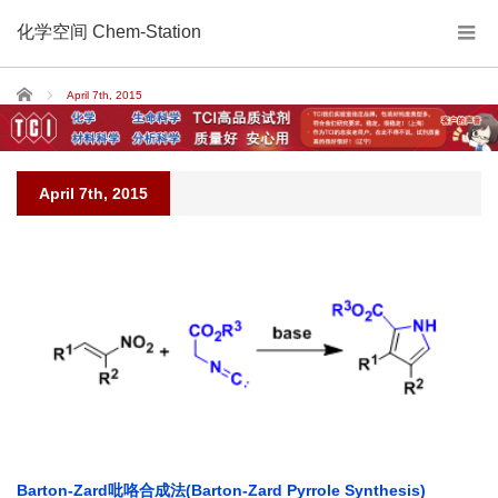
化学空间 Chem-Station
Home
April 7th, 2015
April 7th, 2015
Barton-Zard吡咯合成法(Barton-Zard Pyrrole Synthesis)