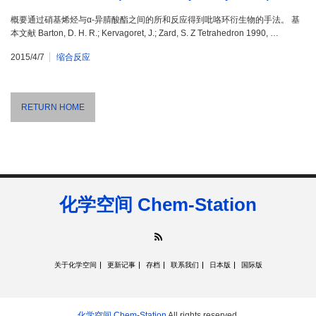
概要通过硝基烯烃与α-异腈酸酯之间的所和反应得到吡咯环衍生物的手法。 基
本文献 Barton, D. H. R.; Kervagoret, J.; Zard, S. Z Tetrahedron 1990, …
2015/4/7
缩合反应
RETURN HOME
化学空间 Chem-Station
RSS
关于化学空间
更新记事
存档
联系我们
日本版
国际版
化学空间 Chem-Station
All rights reserved.