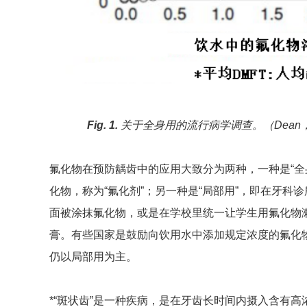
Fig.
1.
关于
全身用的流行病学调查。（Dean，Ht.，
氟化物在预防龋齿中的应用大致分为两种，一种是“全
化物，称为“氟化剂”；另一种是“局部用”，即在牙科
面被涂抹氟化物，或是在学校里统一让学生用氟化物
膏。有些国家是鼓励向饮用水中添加规定浓度的氟化
仍以局部用为主。
*“斑状齿”是一种疾病，是在牙齿长时间内摄入含有