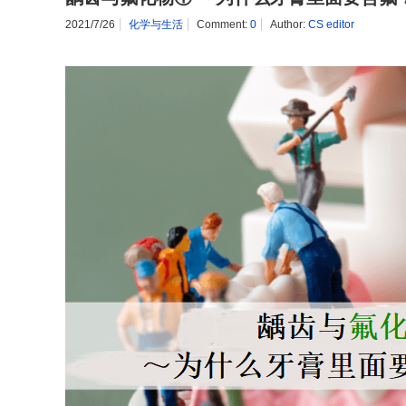
2021/7/26
化学与生活
Comment:
0
Author:
CS editor