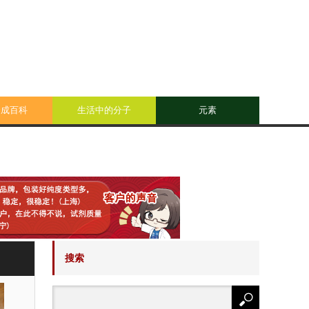
合成百科
生活中的分子
元素
搜索