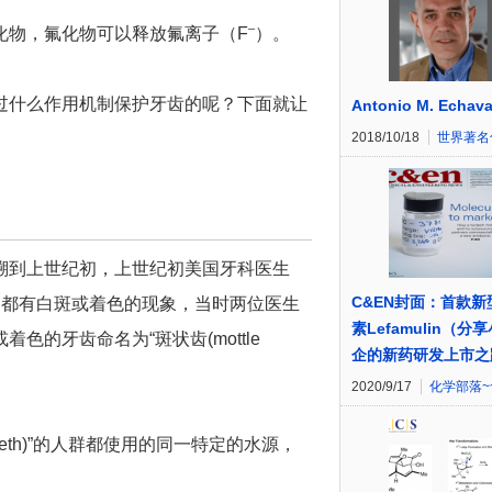
–
化物，氟化物可以释放氟离子（F
）。
过什么作用机制保护牙齿的呢？下面就让
Antonio M. Echava
2018/10/18
世界著名
溯到上世纪初，上世纪初美国牙科医生
C&EN封面：首款新
普遍都有白斑或着色的现象，当时两位医生
素Lefamulin（分
的牙齿命名为“斑状齿(mottle
企的新药研发上市之
2020/9/17
化学部落~
eeth)”的人群都使用的同一特定的水源，