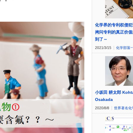
化学界的专利权侵犯
拷问专利的真正价值
到了～
2021/3/15
化学部落~
小坂田 耕太郎 Kohta
Osakada
2020/8/8
世界著名化