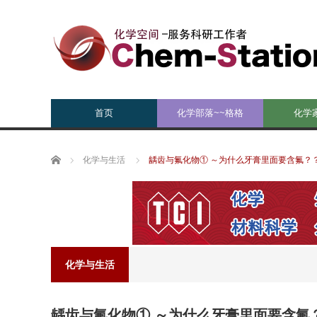
首页
化学部落~~格格
化学
Home
化学与生活
龋齿与氟化物① ～为什么牙膏里面要含氟？
化学与生活
龋齿与氟化物① ～为什么牙膏里面要含氟