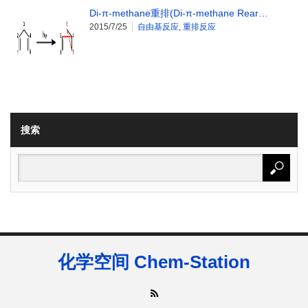
Di-π-methane重排(Di-π-methane Rear…
2015/7/25
自由基反应
,
重排反应
搜索
化学空间 Chem-Station
RSS