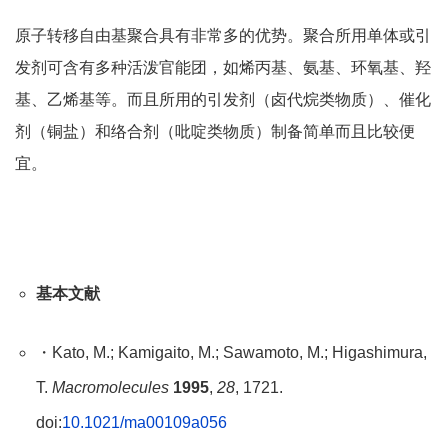
原子转移自由基聚合具有非常多的优势。聚合所用单体或引
发剂可含有多种活泼官能团，如烯丙基、氨基、环氧基、羟
基、乙烯基等。而且所用的引发剂（卤代烷类物质）、催化
剂（铜盐）和络合剂（吡啶类物质）制备简单而且比较便
宜。
基本文献
・Kato, M.; Kamigaito, M.; Sawamoto, M.; Higashimura,
T.
Macromolecules
1995
,
28
, 1721.
doi:
10.1021/ma00109a056