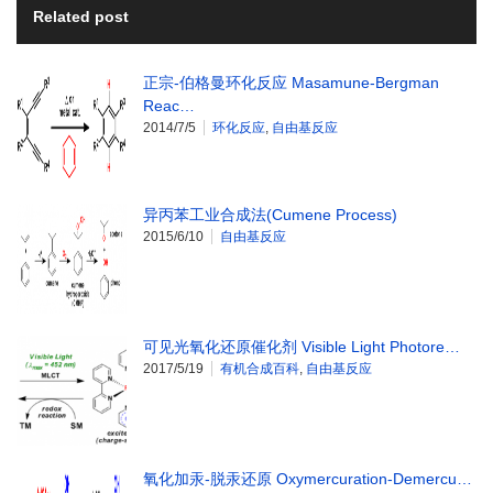
Related post
正宗-伯格曼环化反应 Masamune-Bergman
Reac…
2014/7/5
环化反应
,
自由基反应
异丙苯工业合成法(Cumene Process)
2015/6/10
自由基反应
可见光氧化还原催化剂 Visible Light Photore…
2017/5/19
有机合成百科
,
自由基反应
氧化加汞-脱汞还原 Oxymercuration-Demercu…