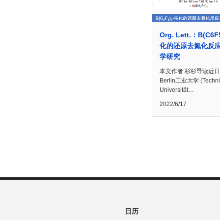
Org. Lett.：B(C6
化的还原去氮化反
学研究
本文作者:杉杉导读近
Berlin工业大学 (Techni
Universität…
2022/6/17
日历