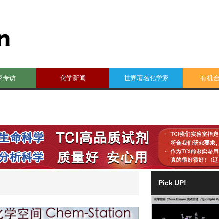
家专访
化学新闻
世界著名化学家
有机
Pick UP!