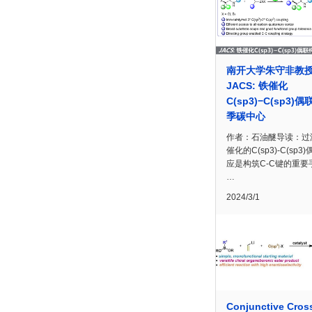
南开大学朱守非教
JACS: 铁催化
C(sp3)−C(sp3)
季碳中心
作者：石油醚导读：过
催化的C(sp3)-C(sp3
应是构筑C-C键的重要
…
2024/3/1
Conjunctive Cros