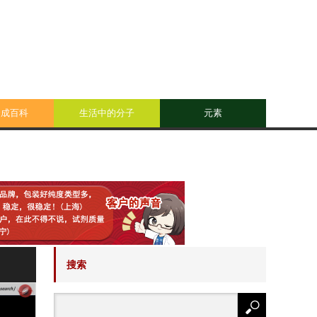
合成百科
生活中的分子
元素
搜索