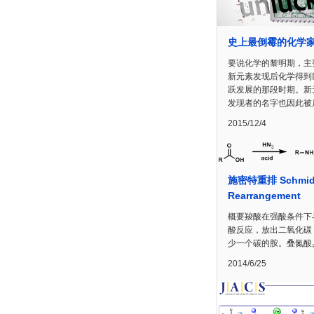
史上最倒霉的化学
要说化学的黎明期，主
新元素发现后化学得到
跃发展的那段时期。新
发现者的名字也因此被
2015/12/4
施密特重排 Schmid
Rearrangement
概要羧酸在强酸条件下
酸反应，放出二氧化碳
少一个碳的胺。叠氮酸
2014/6/25