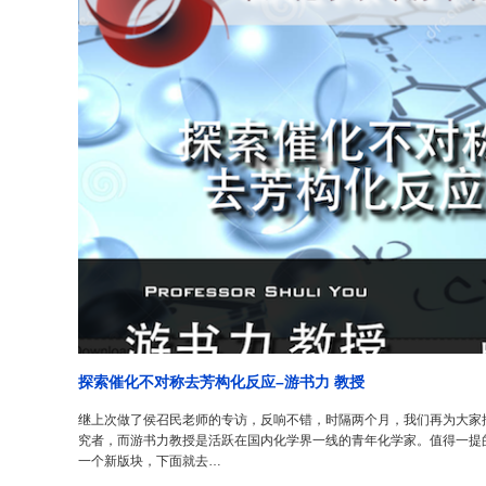
探索催化不对称去芳构化反应–游书力 教授
继上次做了侯召民老师的专访，反响不错，时隔两个月，我们再为大家
究者，而游书力教授是活跃在国内化学界一线的青年化学家。值得一提
一个新版块，下面就去…