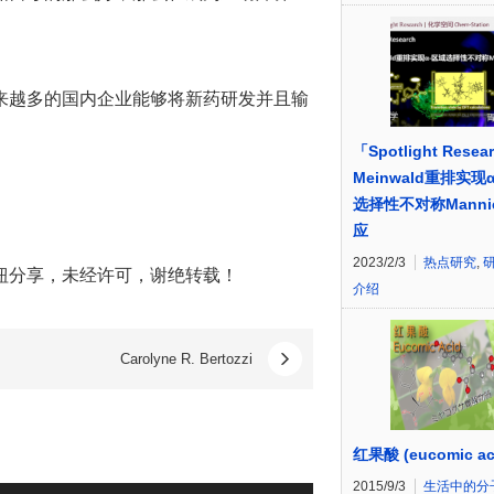
来越多的国内企业能够将新药研发并且输
「Spotlight Resea
Meinwald重排实现
选择性不对称Manni
应
2023/2/3
热点研究
,
钮分享，未经许可，谢绝转载！
介绍
Carolyne R. Bertozzi
红果酸 (eucomic ac
2015/9/3
生活中的分