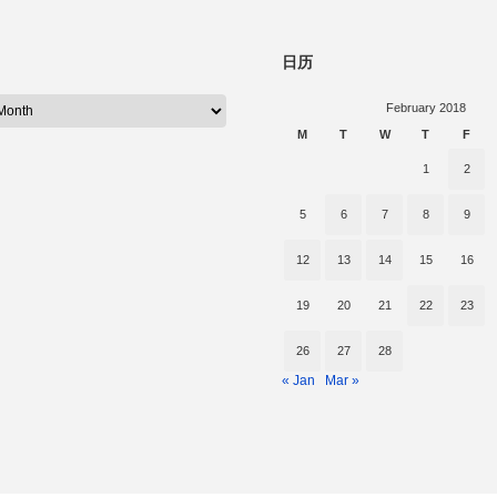
日历
February 2018
M
T
W
T
F
1
2
5
6
7
8
9
12
13
14
15
16
19
20
21
22
23
26
27
28
« Jan
Mar »