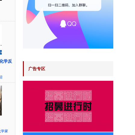
化学反
广告专区
绍
化学家