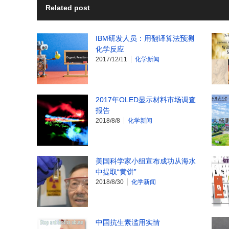
Related post
IBM研发人员：用翻译算法预测
化学反应
2017/12/11
化学新闻
2017年OLED显示材料市场调查
报告
2018/8/8
化学新闻
美国科学家小组宣布成功从海水
中提取“黄饼”
2018/8/30
化学新闻
中国抗生素滥用实情