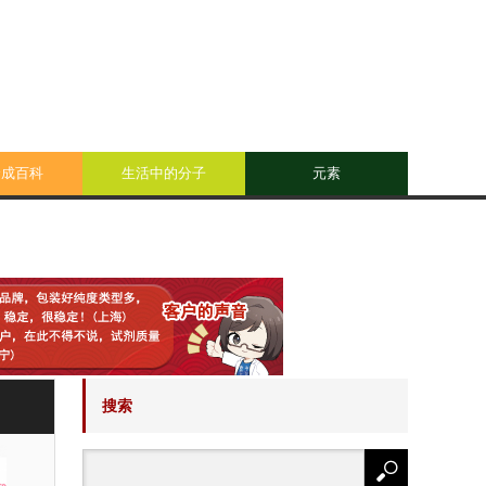
合成百科
生活中的分子
元素
搜索