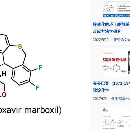
镍催化的环丁酮羧基
反应方法学研究
2022/5/12
研究论文
齐齐巴宾（1871-19
吡啶化学
2017/8/9
化学部落~