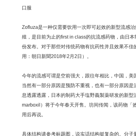
口服
Zofluza是一种仅需要饮用一次即可起效的新型流
殖，是目前为止的first in class的抗流感药物
份发布。对于那些对传统药物有抗药性并且效果不佳
用：朝日新聞2018年2月2日）。
今年的流感可谓是空前强大，跟往年相比，中国，美
当然有一部分原因是预防不重视，也有一部分原因是
息透露透露，日本的制药大手塩野義製薬研发的新型
marboxil）将于今年春天开售。坊间传闻，该药
用后再说。
具体结构请参考标题图，说实话结构挺复杂的。分子量