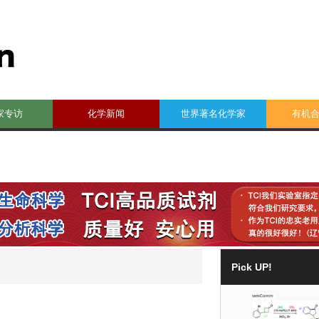
家专访
化学新闻
世界著名化学家
有机
Pick UP!