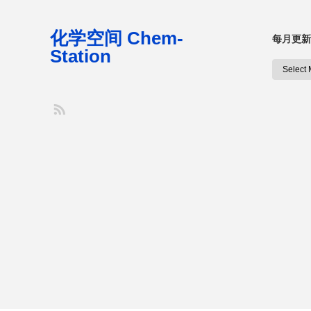
化学空间 Chem-
每月更新
Station
S