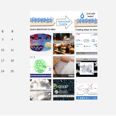
S
S
3
4
10
11
17
18
24
25