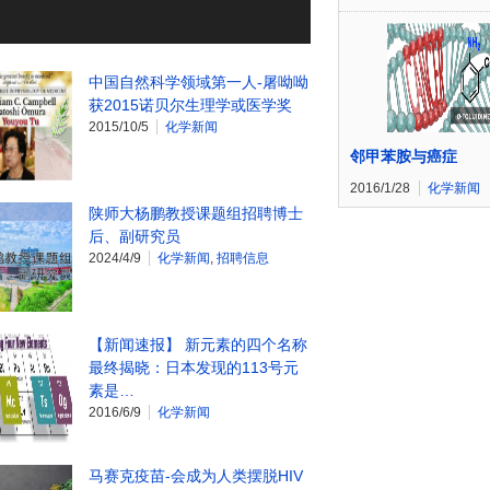
中国自然科学领域第一人-屠呦呦
获2015诺贝尔生理学或医学奖
2015/10/5
化学新闻
邻甲苯胺与癌症
2016/1/28
化学新闻
陕师大杨鹏教授课题组招聘博士
后、副研究员
2024/4/9
化学新闻
,
招聘信息
【新闻速报】 新元素的四个名称
最终揭晓：日本发现的113号元
素是…
2016/6/9
化学新闻
马赛克疫苗-会成为人类摆脱HIV