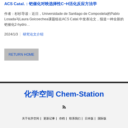
ACS Catal.：钯催化对映选择性C−H活化反应方法学
作者：杉杉导读：近日，Universidade de Santiago de Compostela的Pablo
Losada与Laura Goicoechea课题组在ACS Catal.中发表论文，报道一种全新的
钯催化2-hydro…
2024/1/3
研究论文介绍
RETURN HOME
化学空间 Chem-Station
RSS
关于化学空间
更新记事
存档
联系我们
日本版
国际版