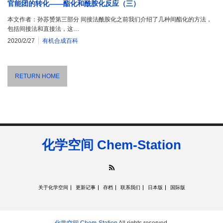
官能团的转化——酯化和酰胺化反应（三）
本文作者：孙苏赟第三部分 间接法酰胺化之前我们介绍了几种间酯化的方法，
包括间接法和直接法，这…
2020/2/27
有机合成百科
RETURN HOME
化学空间 Chem-Station
RSS
关于化学空间
更新记事
存档
联系我们
日本版
国际版