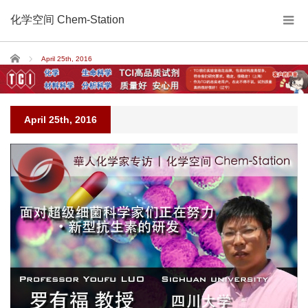
化学空间 Chem-Station
Home
April 25th, 2016
April 25th, 2016