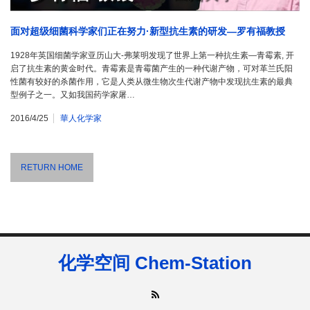
面对超级细菌科学家们正在努力·新型抗生素的研发—罗有福教授
1928年英国细菌学家亚历山大-弗莱明发现了世界上第一种抗生素—青霉素, 开
启了抗生素的黄金时代。青霉素是青霉菌产生的一种代谢产物，可对革兰氏阳
性菌有较好的杀菌作用，它是人类从微生物次生代谢产物中发现抗生素的最典
型例子之一。又如我国药学家屠…
2016/4/25
華人化学家
RETURN HOME
化学空间 Chem-Station
RSS