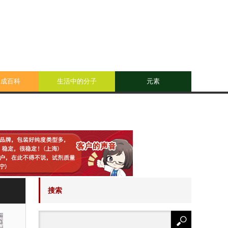
合成百科
生活中的分子
元素
搜索