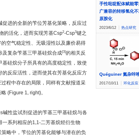
手性吡啶配体赋能零
广兼容的转移氢化不
原胺化
碱促进的全新的苄位芳基化策略，反应过
2023/6/12
热点研究
2
3
合物的活化，进而实现芳基Csp
-Csp
键之
好的空气稳定性、无吸湿性以及廉价易得
[
3
]
涉及复杂苄基三甲基硅烷合成
的相关反
甲基硅烷分子所具有的高度稳定性，致使
好的反应活性，进而使其在芳基化反应方
Quéguiner 氮杂
应过程中存在的局限，同样有文献报道采
2017/10/11
环化反应
igure 1, right)。
Lewis碱性盐试剂促进的苄基三甲基硅烷与各
一系列相应的1,1-二芳基烷烃衍生物
全新的偶联策略中，苄位的芳基化能够与潜在的负