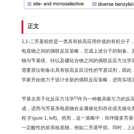
正文
1,1-二芳基烷烃是一类具有较高应用价值的有机分
电底物之间的偶联反应策略，完成上述分子的制备。
物与苄基镁、锌以及硼化合物之间的偶联反应方法学
需要原位制备出具有较高反应活性的苄基试剂，因此
学家开始致力于设计全新的偶联反应策略，进而实现1
[
1]
苄基去质子化反应方法学
作为一种极具吸引力的反
成，进而与芳基亲电底物在金属催化剂存在或无催化
程 (Figure 1, left)。然而，这一策略中，却
一定酸性的前亲核底物，例如二芳基甲烷。同时，上