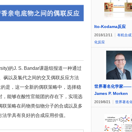
Ito-Kodama反应
2018/12/11
有机合成
化反应
ersity)的J. S. Bandar课题组报道一种通过
基腈、砜以及氯代之间的交叉偶联反应方法
世界著名化学家——
注意的是，这一全新的偶联策略中，选择稳
James P. Morken
时，能够在酸性官能团的存在下，实现选
2019/8/21
世界著名
偶联策略在药物类似物分子的合成以及多
方法学具有良好的合成应用价值。