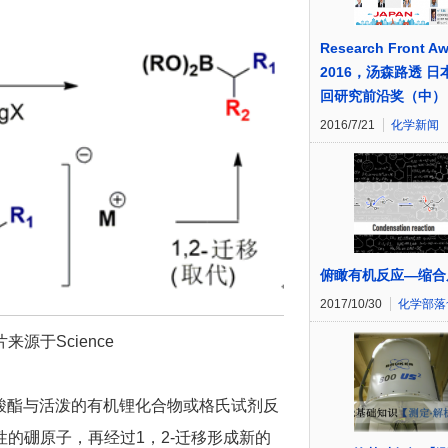
Research Front A
2016，汤森路透 日
回研究前沿奖（中）
2016/7/21
化学新闻
俯瞰有机反应—缩合
2017/10/30
化学部落
图片来源于Science
代硼酸酯与活泼的有机锂化合物或格氏试剂反
的硼原子，再经过1，2-迁移形成新的