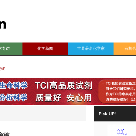
家专访
化学新闻
世界著名化学家
有机
突破
Pick UP!
突破