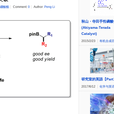
硼酸酯
Comment:
0
Author:
Peng Li
秋山・寺田手性磷酸
(Akiyama-Terada
Catalyst)
2015/2/23
有机合成
研究室的英語【Part
2017/6/12
化学与英