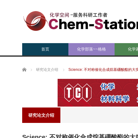
首页
化学部落~~格格
化学
Home
研究论文介绍
Science: 不对称催化合成烷基硼酸酯的大
研究论文介绍
Science: 不对称催化合成烷基硼酸酯的大