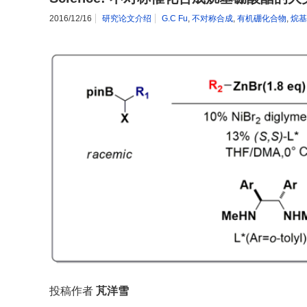
2016/12/16
研究论文介绍
G.C Fu
,
不对称合成
,
有机硼化合物
,
烷基
投稿作者
芃洋雪