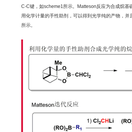
C-C键，如scheme1所示。Matteson反应为合
用化学计量的手性助剂，可以得到光学纯的产物，并且反
所示。