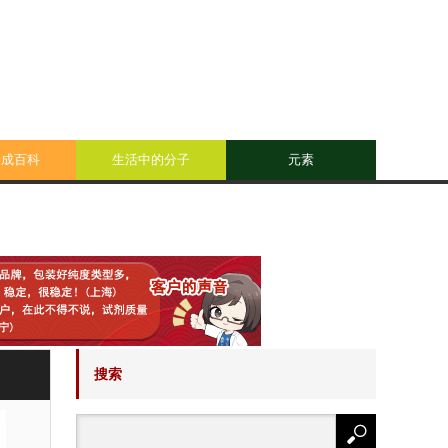
合成百科
生活中的分子
元素
搜索