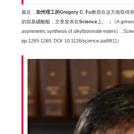
最近，
加州理工的Gregory C. Fu
教授在这方面取得
的烷基硼酸酯，文章发表在
Science
上。（《A general, 
asymmetric synthesis of alkylboronate esters》.
Scie
pp.1265-1269. DOI: 10.1126/science.aai8611）