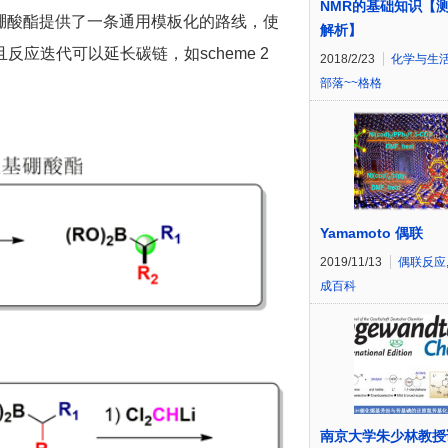
NMR的基础知识【
成烷基硼酸酯提供了一条通用模板化的路线，使
解析】
应迭代可以延长碳链，如scheme 2
2018/2/23
化学与生
部落~~格格
Yamamoto 偶联
2019/11/13
偶联反应
成百科
南京大学朱少林教授