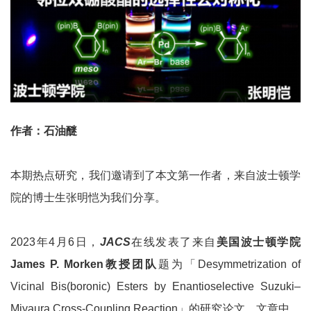
作者：石油醚
本期热点研究，我们邀请到了本文第一作者，来自波士顿学
院的博士生张明恺为我们分享。
2023年4月6日，
JACS
在线发表了来自
美国波士顿学院
James P. Morken
教授团队
题为「Desymmetrization of
Vicinal Bis(boronic) Esters by Enantioselective Suzuki–
Miyaura Cross-Coupling Reaction」的研究论文。文章中，