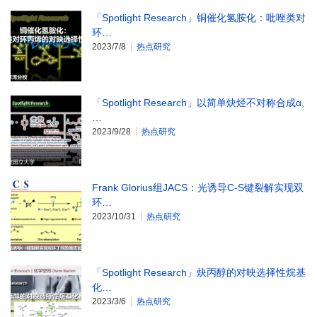
「Spotlight Research」铜催化氢胺化：吡唑类对
环…
2023/7/8
热点研究
「Spotlight Research」以简单炔烃不对称合成α,
…
2023/9/28
热点研究
Frank Glorius组JACS：光诱导C-S键裂解实现双
环…
2023/10/31
热点研究
「Spotlight Research」炔丙醇的对映选择性烷基
化…
2023/3/6
热点研究