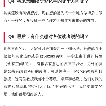
Q
4.
将
来想继续研
究化学的哪个方向呢？
其实还没有确切想好。现在想的是先找一个地方做博后，做
点不一样的，多接触一些也许才会知道将来想做的方向。
Q
5.
最后，有什么想对各位读者说的吗？
化学方面的话，大家可以更加关注一下硼化学。硼酸酯并不
仅仅能氧化成醇或是做Suzuki偶联，事实上由于硼的特性
（含有空p轨道），有很多有意思的反应可以做。另外的就
是如果有想做科研的读者，可以关注一下Morken教授和顾
教授，这两位教授我都十分尊敬、崇拜和感激，他们对我的
影响和帮助真的特别大。除了有好的化学，我想更重要的
是，他们都是很好的人。