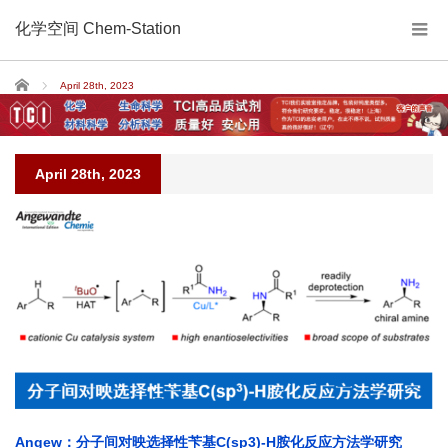
化学空间 Chem-Station
Home
April 28th, 2023
April 28th, 2023
Angew：分子间对映选择性苄基C(sp3)-H胺化反应方法学研究