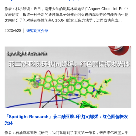
作者：杉杉导读：近日，南开大学的周其林课题组在Angew. Chem. Int. Ed.中
发表论文，报道一种全新的通过阳离子铜催化剂促进的烷基芳烃与酰胺衍生物
之间的分子间对映选择性苄基C(sp3)-H胺化反应方法学，进而成功完成…
2023/4/28
研究论文介绍
「Spotlight Research」苝二酰亚胺-环状[n]螺烯：红色圆偏振发
光体
作者：石油醚本期热点研究，我们邀请到了本文第一作者，来自维尔茨堡大学