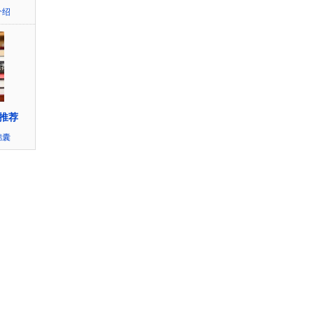
介绍
推荐
锦囊