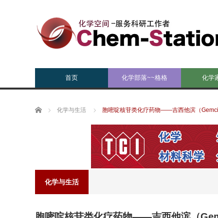
首页
化学部落~~格格
化学
Home
化学与生活
胞嘧啶核苷类化疗药物——吉西他滨（Gemcita
化学与生活
胞嘧啶核苷类化疗药物——吉西他滨（Gemci