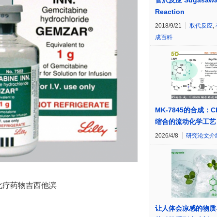
菅沢反应 Sugasaw
Reaction
2018/9/21
取代反应
,
成百科
MK-7845的合成：Cl
缩合的流动化学工艺
2026/4/8
研究论文介
化疗药物吉西他滨
让人体会凉感的物质