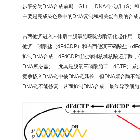
步细分为DNA合成前期（G1），DNA合成期（S）
主要是完成染色质中的DNA复制和相关蛋白质的合成
吉西他滨进入人体后由脱氧胞嘧啶激酶活化起作用，形
他滨二磷酸盐（dFdCDP）和吉西他滨三磷酸盐（d
抑制DNA合成：dFdCDP通过抑制核糖核酸还原酶
DNA所必需），尤其是脱氧三磷酸胞苷（dCTP）减少
竞争掺入DNA链中使DNA链延长，但DNA聚合酶不能
DNA链不能修复，从而抑制DNA合成，最终导致细