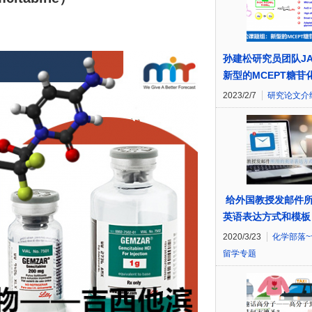
孙建松研究员团队JA
新型的MCEPT糖苷
2023/2/7
研究论文介
给外国教授发邮件
英语表达方式和模板
2020/3/23
化学部落~
留学专题