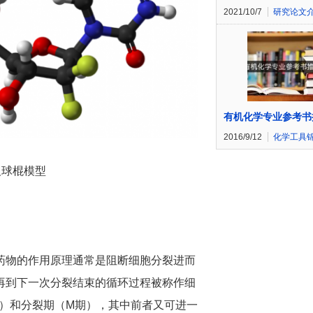
2021/10/7
研究论文
有机化学专业参考书
2016/9/12
化学工具
及球棍模型
药物的作用原理通常是阻断细胞分裂进而
再到下一次分裂结束的循环过程被称作细
（I期）和分裂期（M期），其中前者又可进一