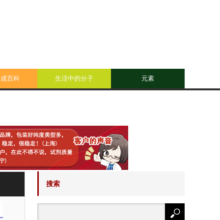
合成百科
生活中的分子
元素
搜索