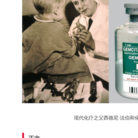
现代化疗之父西德尼·法伯和