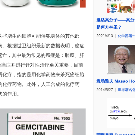
趣话高分子——高分
是何方神圣？
这些增生的细胞可能侵犯身体的其他部
2021/4/13
化学部落~
病。根据世卫组织最新的数据表明，癌症
人死亡，其中最为常见的癌症是：肺癌、肝
断癌症并进行针对性治疗至关重要，目前
谓化疗，指的是用化学药物来杀死癌细胞
堀场雅夫 Masao Hor
的化疗药物。此外，人工合成的化疗药
2014/5/27
世界著名
代的作用。