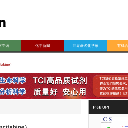
家专访
化学新闻
世界著名化学家
有机
bine）
Pick UP!
tabine）