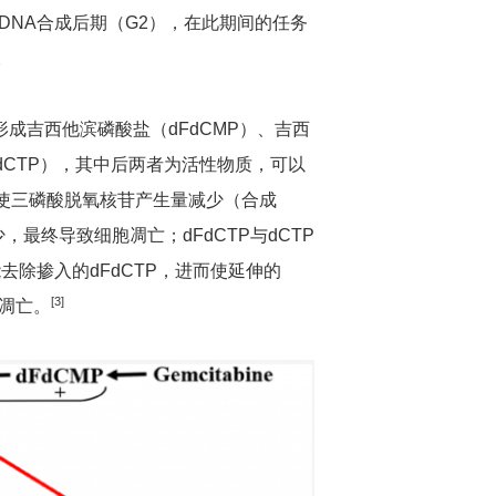
和DNA合成后期（G2），在此期间的任务
。
成吉西他滨磷酸盐（dFdCMP）、吉西
FdCTP），其中后两者为活性物质，可以
，使三磷酸脱氧核苷产生量减少（合成
，最终导致细胞凋亡；dFdCTP与dCTP
去除掺入的dFdCTP，进而使延伸的
[
3]
胞凋亡。