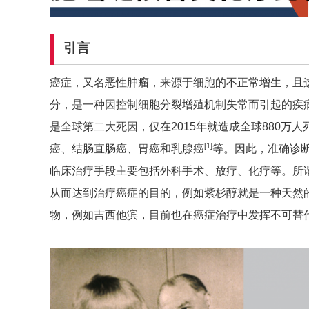
引言
癌症，又名恶性肿瘤，来源于细胞的不正常增生，且
分，是一种因控制细胞分裂增殖机制失常而引起的疾
是全球第二大死因，仅在2015年就造成全球880万
[
1]
癌、结肠直肠癌、胃癌和乳腺癌
等。因此，准确诊
临床治疗手段主要包括外科手术、放疗、化疗等。所
从而达到治疗癌症的目的，例如紫杉醇就是一种天然
物，例如吉西他滨，目前也在癌症治疗中发挥不可替