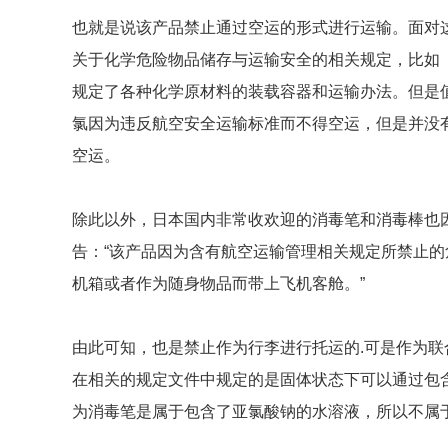
也就是说该产品禁止通过空运的形式进行运输。面对
关于化学危险物品储存与运输安全的相关规定，比如
规定了各种化学原材料的装载容器和运输办法。但是
氯因为违反航空安全运输标准而不得空运，但是并没
空运。
除此以外，日本国内非常收欢迎的消毒笔和消毒棒也
告：“该产品因为含有航空运输管理相关规定所禁止
机箱或者作为随身物品而带上飞机客舱。”
由此可知，也是禁止作为行李进行托运的.可是作为联合
在相关的规定文件中规定的是固体状态下可以通过包
为消毒笔是属于包含了亚氯酸钠的水溶液，所以不属于