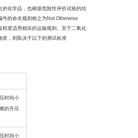
名的化学品，也根据危险性评价试验的结
名规则称之为Not Otherwise
根据危险程度适用相应的运输规则。至于二氧化
物质，则取决于以下的测试标准
压时间小
自燃的升压
压时间小