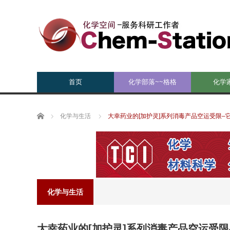
首页
化学部落~~格格
化学
Home
化学与生活
大幸药业的[加护灵]系列消毒产品空运受限–
化学与生活
大幸药业的[加护灵]系列消毒产品空运受