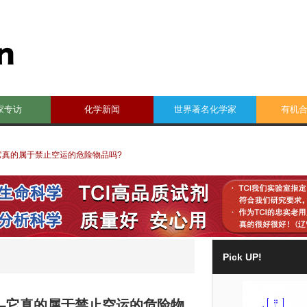
家专访
化学新闻
世界著名化学家
有机
它真的属于禁止空运的危险物品吗?
Pick UP!
限–它真的属于禁止空运的危险物