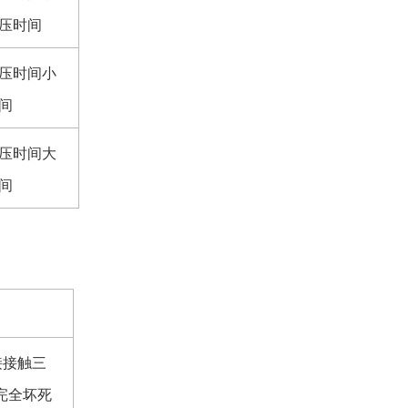
升压时间
压时间小
间
压时间大
间
接接触三
完全坏死