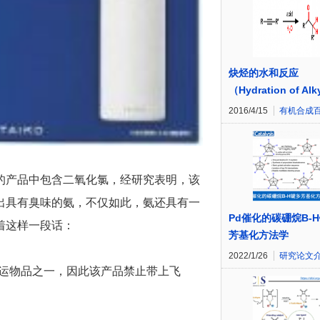
炔烃的水和反应
（Hydration of Al
2016/4/15
有机合成
的产品中包含二氧化氯，经研究表明，该
出具有臭味的氨，不仅如此，氨还具有一
Pd催化的碳硼烷B-
着这样一段话：
芳基化方法学
2022/1/26
研究论文
空运物品之一，因此该产品禁止带上飞