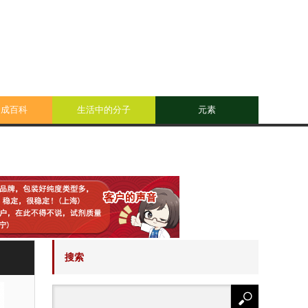
合成百科
生活中的分子
元素
搜索