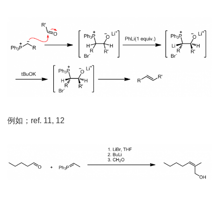
例如；ref. 11, 12