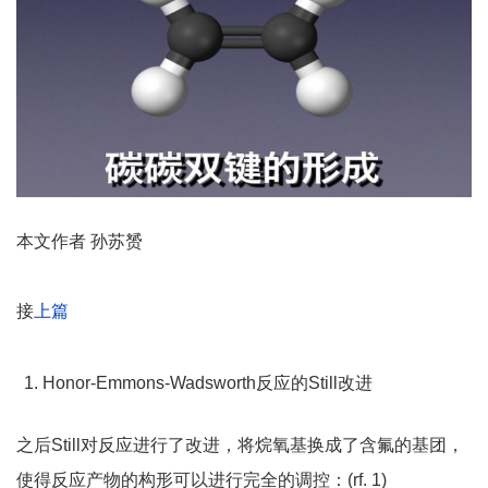
本文作者 孙苏赟
接
上篇
Honor-Emmons-Wadsworth反应的Still改进
之后Still对反应进行了改进，将烷氧基换成了含氟的基团，
使得反应产物的构形可以进行完全的调控：(rf. 1)