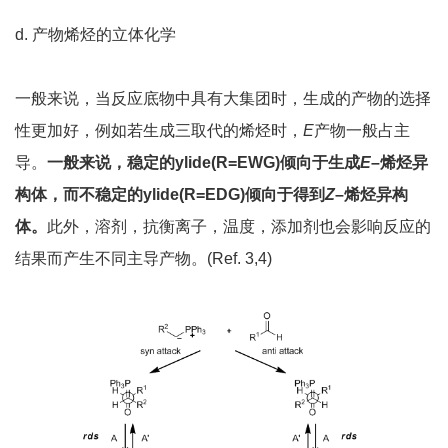
d. 产物烯烃的立体化学
一般来说，当反应底物中具有大集团时，生成的产物的选择
性更加好，例如若生成三取代的烯烃时，
E
产物一般占主
导。
一般来说，稳定的
ylide(R=EWG)
倾向于生成
E
–
烯烃异
构体，而不稳定的
ylide(R=EDG)
倾向于得到
Z
–
烯烃异构
体。
此外，溶剂，抗衡离子，温度，添加剂也会影响反应的
结果而产生不同主导产物。(Ref. 3,4)