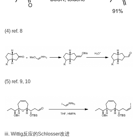
(4) ref. 8
(5) ref. 9, 10
iii. Wittig反应的Schlosser改进