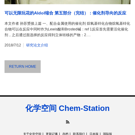
可以无限玩花的Aldol缩合 第五部分（完结）：催化剂导向的反应
本文作者 孙苏赟接上篇 一、配合金属使用的催化剂 烷氧基锌化合物烷氧基锌化
合物可以在反应中同时作为Lewis酸和Brosted碱：ref 1反应首先需要活化催化
剂，之后通过面选择的反应得到立体转移的产物：2.…
2018/7/12
研究论文介绍
RETURN HOME
化学空间 Chem-Station
RSS
关于化学空间
更新记事
存档
联系我们
日本版
国际版