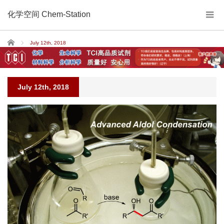
化学空间 Chem-Station
Home
July 12th, 2018
July 12th, 2018