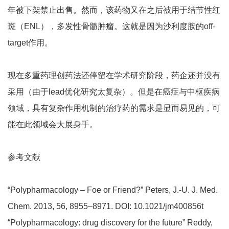
年被下架禁止出售。然而，该药物又在之后被用于结节性红
斑（ENL），多发性骨髓肿瘤。这就是因为沙利度胺的off-
target作用。
现在多重药理创药法还停留在学术研究阶段，药企还并没有
采用（由于lead优化研究太复杂）。但是在癌症与中枢疾病
领域，具有复杂作用机制的治疗药的需求是显而易见的，可
能在此领域会大展身手。
参考文献
“Polypharmacology – Foe or Friend?” Peters, J.-U. J. Med.
Chem. 2013, 56, 8955–8971. DOI: 10.1021/jm400856t
“Polypharmacology: drug discovery for the future” Reddy,