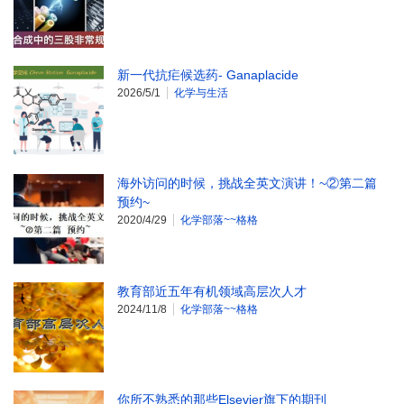
新一代抗疟候选药- Ganaplacide
2026/5/1
化学与生活
海外访问的时候，挑战全英文演讲！~②第二篇
预约~
2020/4/29
化学部落~~格格
教育部近五年有机领域高层次人才
2024/11/8
化学部落~~格格
你所不熟悉的那些Elsevier旗下的期刊