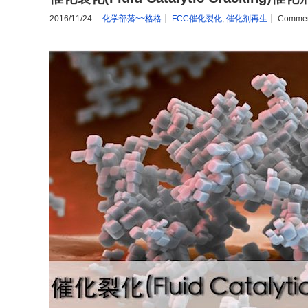
2016/11/24
化学部落~~格格
FCC催化裂化
,
催化剂再生
Comme