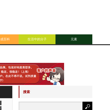
合成百科
生活中的分子
元素
搜索