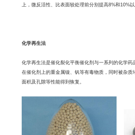
上，微反活性、比表面较处理前分别提高8%和10%
化学再生法
化学再生法是催化裂化平衡催化剂与一系列的化学药
在催化剂上的重金属镍、钒等有毒物质，同时被杂质
面积及孔隙等性能得到恢复。