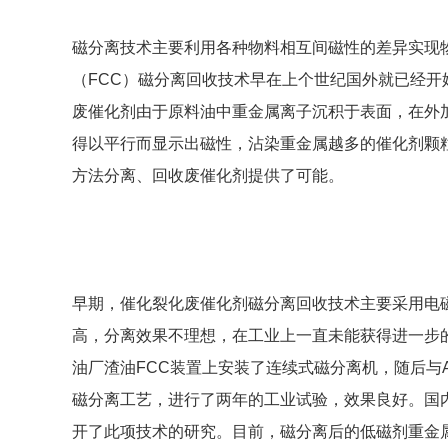
磁分离技术主要利用各种物料相互间磁性的差异实现
（FCC）磁分离回收技术早在上个世纪国外就已经开
废催化剂由于原料油中重金属离子沉积于表面，在外
得以平行而显示出磁性，沾染重金属越多的催化剂颗
方法分离、回收废催化剂提供了可能。
早期，催化裂化废催化剂磁分离回收技术主要采用电
高，分离效果不理想，在工业上一直未能获得进一步的
油厂渣油FCC装置上安装了连续式磁分离机，随后与A
磁分离工艺，进行了两年的工业试验，效果良好。国
开了此项技术的研究。目前，磁分离后的低磁剂重金属N