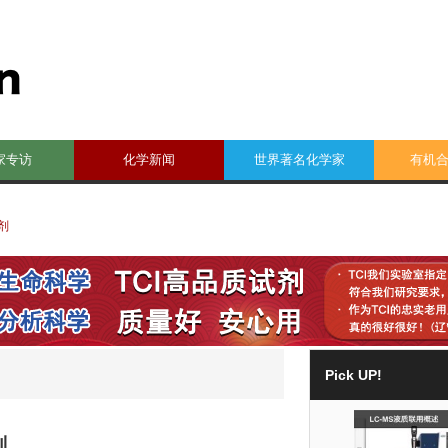
家专访
化学新闻
世界著名化学家
有机
化剂
Pick UP!
剂