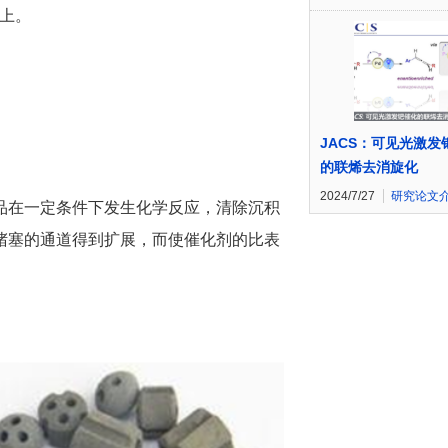
以上。
JACS：可见光激发
的联烯去消旋化
2024/7/27
研究论文
品在一定条件下发生化学反应，清除沉积
堵塞的通道得到扩展，而使催化剂的比表