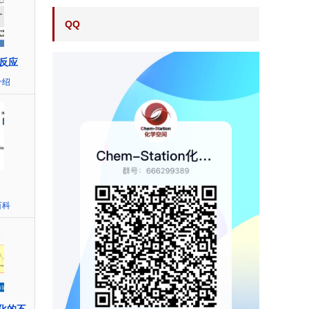
QQ
反应
介绍
百科