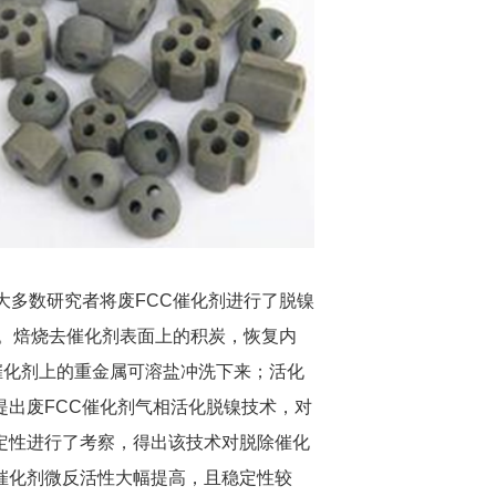
大多数研究者将废FCC催化剂进行了脱镍
燥。焙烧去催化剂表面上的积炭，恢复内
催化剂上的重金属可溶盐冲洗下来；活化
出废FCC催化剂气相活化脱镍技术，对
定性进行了考察，得出该技术对脱除催化
催化剂微反活性大幅提高，且稳定性较