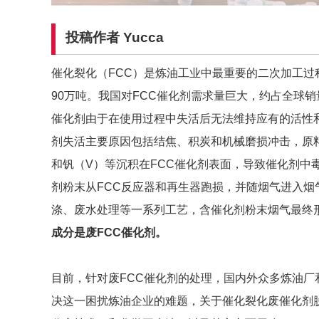
投稿作者 Yucca
催化裂化（FCC）是炼油工业中最重要的二次加工过
90万吨。我国对FCC催化剂需求量巨大，约占全球销
催化剂由于在使用过程中失活后无法维持应有的活性和
剂失活主要原因包括结焦、积炭和机械磨损冲击，原料
和钒（V）等沉积在FCC催化剂表面，导致催化剂中毒而
剂粉末从FCC反应器和再生器跑损，并随烟气进入烟气
涤、废水处理等一系列工艺，含催化剂粉末烟气最终
成分是废
FCC催化剂。
目前，针对废FCC催化剂的处理，国内外众多炼油厂
决这一困扰炼油企业的难题，关于催化裂化废催化剂