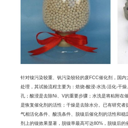
针对镍污染较重、钒污染较轻的废FCC催化剂，国内
处理，其试验流程主要为：焙烧-酸浸-水洗-活化-干
孔；酸浸是去除Ni、V的重要步骤；水洗是将粘附在
是恢复催化剂的活性；干燥是去除水分。已有研究者提
气相活化条件、酸洗条件、脱镍后催化剂的活性和稳
剂上的镍效果显著，脱镍率最高可达80%，脱镍后的