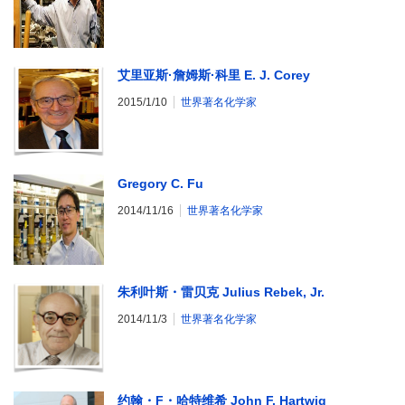
艾里亚斯·詹姆斯·科里 E. J. Corey
2015/1/10
世界著名化学家
Gregory C. Fu
2014/11/16
世界著名化学家
朱利叶斯・雷贝克 Julius Rebek, Jr.
2014/11/3
世界著名化学家
约翰・F・哈特维希 John F. Hartwig