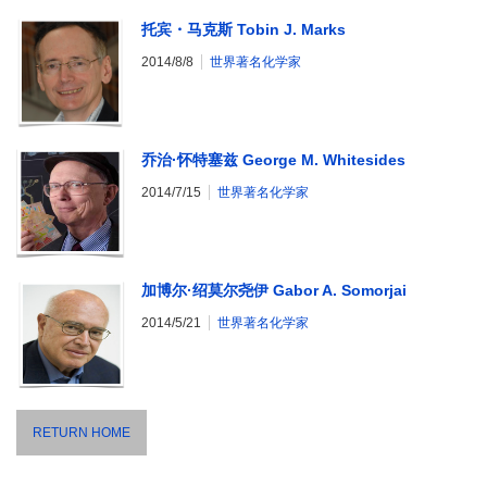
托宾・马克斯 Tobin J. Marks
2014/8/8
世界著名化学家
乔治·怀特塞兹 George M. Whitesides
2014/7/15
世界著名化学家
加博尔·绍莫尔尧伊 Gabor A. Somorjai
2014/5/21
世界著名化学家
RETURN HOME