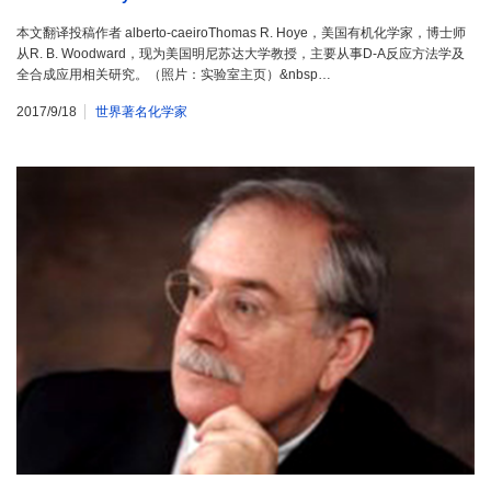
本文翻译投稿作者 alberto-caeiroThomas R. Hoye，美国有机化学家，博士师
从R. B. Woodward，现为美国明尼苏达大学教授，主要从事D-A反应方法学及
全合成应用相关研究。（照片：实验室主页）&nbsp…
2017/9/18
世界著名化学家