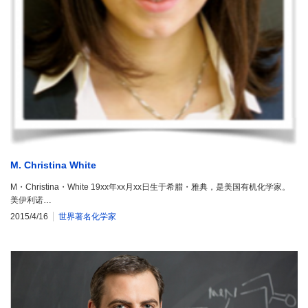
M. Christina White
M・Christina・White 19xx年xx月xx日生于希腊・雅典，是美国有机化学家。
美伊利诺…
2015/4/16
世界著名化学家