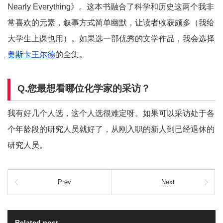
Nearly Everything》。这本书融合了科学和历史这两个我非
常喜欢的元素，叙事方式简单幽默，让读者收获颇多（我给
大学生上课也用）。如果选一部优秀的文学作品，我会选择
奥斯卡王尔德
的全集。
Q.您最想看哪位化学家的采访？
我有好几个人选，这个人选很难定呀。如果可以采访处于各
个年龄段的研究人员就好了，从刚入职的新人到已经退休的
研究人员。
Prev
Next
Related post