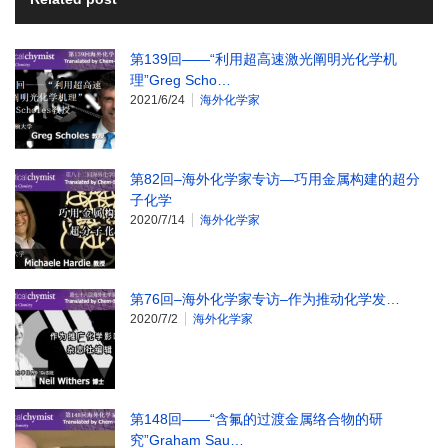
第139回——“利用超高速激光阐明光化学机
理”Greg Scho…
2021/6/24
海外化学家
第82回–海外化学家专访—巧用金属构建的超分
子化学
2020/7/14
海外化学家
第76回–海外化学家专访–作为推动化学发…
2020/7/2
海外化学家
第148回——“含氟的过渡金属络合物的研
究”Graham Sau…