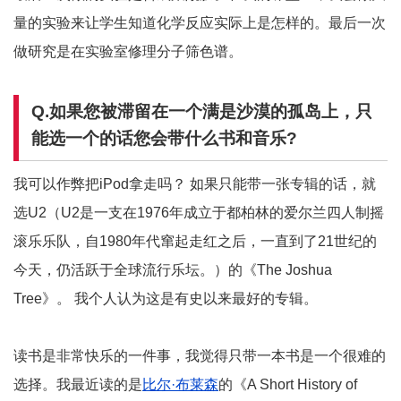
量的实验来让学生知道化学反应实际上是怎样的。最后一次
做研究是在实验室修理分子筛色谱。
Q.如果您被滞留在一个满是沙漠的孤岛上，只
能选一个的话您会带什么书和音乐?
我可以作弊把iPod拿走吗？ 如果只能带一张专辑的话，就
选U2（U2是一支在1976年成立于都柏林的爱尔兰四人制摇
滚乐乐队，自1980年代窜起走红之后，一直到了21世纪的
今天，仍活跃于全球流行乐坛。）的《The Joshua
Tree》。 我个人认为这是有史以来最好的专辑。
读书是非常快乐的一件事，我觉得只带一本书是一个很难的
选择。我最近读的是
比尔·布莱森
的《A Short History of