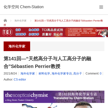
化学空间 Chem-Station
Home
海外化学家
第141回—“天然高分子与人工高分子的融合”Sébastien Perrier教
授
海外化学家
第141回—“天然高分子与人工高分子的融
合”Sébastien Perrier教授
2021/8/24
海外化学家
材料化学
,
海外化学家专访
,
高分子
Comment:
0
Author:
CS editor