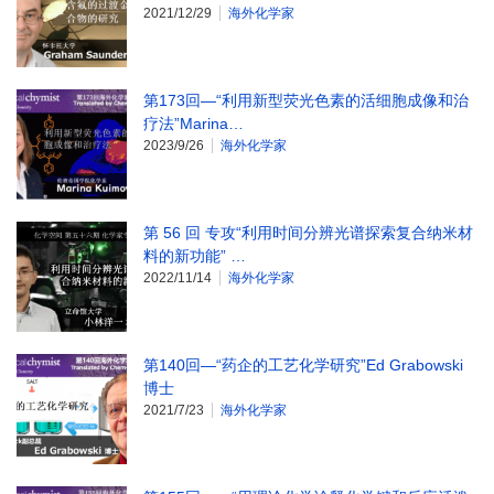
2021/12/29
海外化学家
第173回—“利用新型荧光色素的活细胞成像和治
疗法”Marina…
2023/9/26
海外化学家
第 56 回 专攻“利用时间分辨光谱探索复合纳米材
料的新功能” …
2022/11/14
海外化学家
第140回—“药企的工艺化学研究”Ed Grabowski
博士
2021/7/23
海外化学家