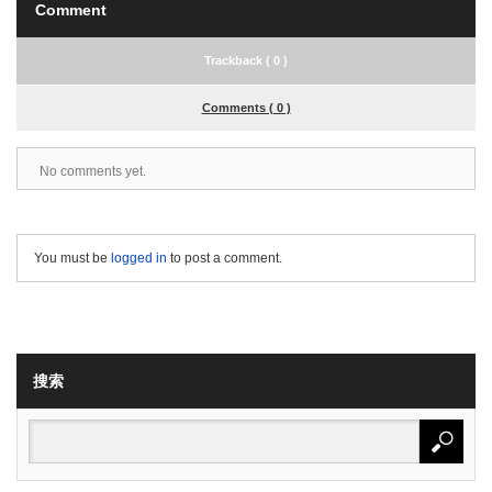
Comment
Trackback ( 0 )
Comments ( 0 )
No comments yet.
You must be
logged in
to post a comment.
搜索