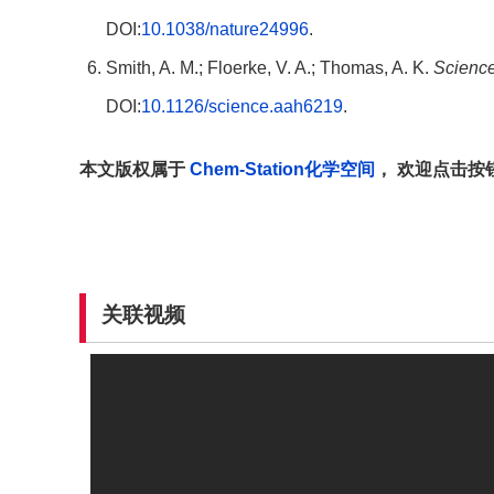
DOI:
10.1038/nature24996
.
Smith, A. M.; Floerke, V. A.; Thomas, A. K.
Scienc
DOI:
10.1126/science.aah6219
.
本文版权属于
Chem-Station化学空间
， 欢迎点击按
关联视频