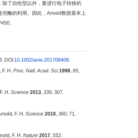
，除了自给型以外，要进行电子转移的
酶的利用。因此，Arnold教授基本上
450。
3. DOI:
10.1002/anie.201708408
.
, F. H.
Proc. Natl. Acad. Sci.
1998
,
95
,
 F. H.
Science
2013
,
339
, 307.
Arnold, F. H.
Science
2018
,
360
, 71.
nold, F. H.
Nature
2017
,
552
.