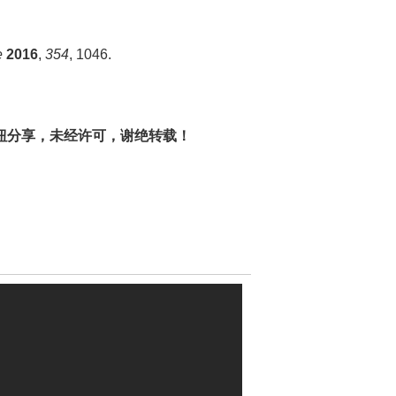
e
2016
,
354
, 1046.
钮分享，未经许可，谢绝转载！