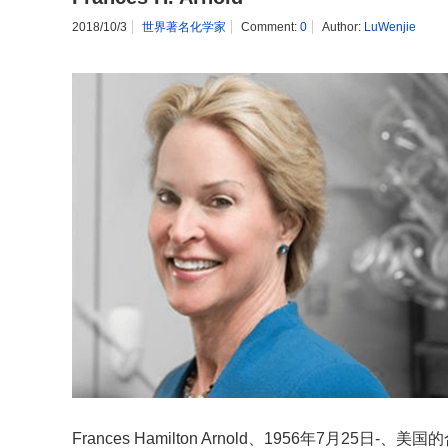
2018/10/3
世界著名化学家
Comment:
0
Author:
LuWenjie
Frances Hamilton Arnold、1956年7月2