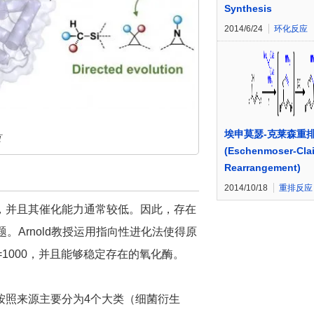
Synthesis
2014/6/24
环化反应
埃申莫瑟-克莱森重
页
(Eschenmoser-Cla
Rearrangement)
2014/10/18
重排反应
，并且其催化能力通常较低。因此，存在
。Arnold教授运用指向性进化法使得原
1000，并且能够稳定存在的氧化酶。
0、按照来源主要分为4个大类（细菌衍生