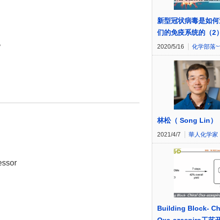
新型冠状病毒是如何
们的免疫系统的（2
。
2020/5/16
化学部落~
林松（ Song Lin）
2021/4/7
華人化学家
ssor
Building Block- Ch