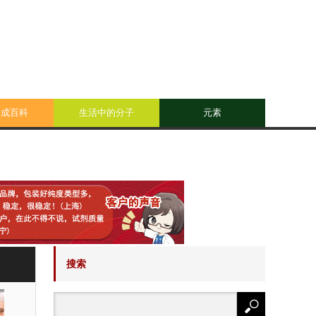
合成百科
生活中的分子
元素
搜索