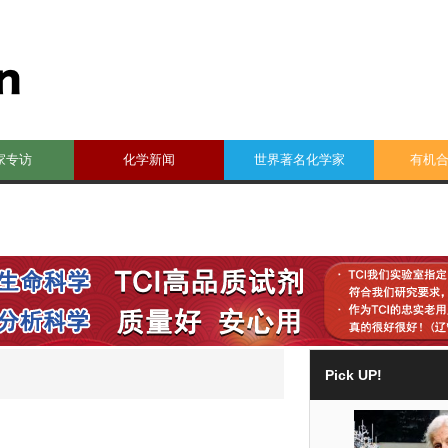
家专访
化学新闻
世界著名化学家
有机
Pick UP!