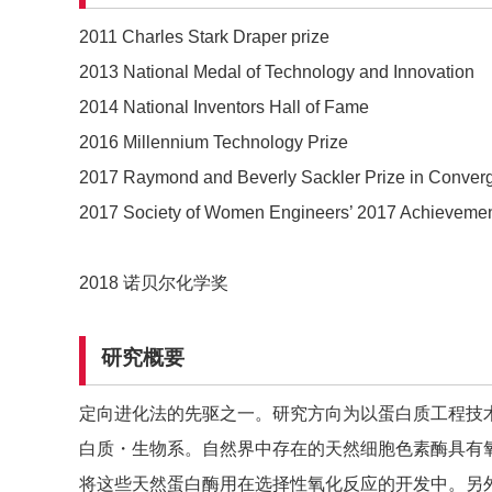
2011 Charles Stark Draper prize
2013 National Medal of Technology and Innovation
2014 National Inventors Hall of Fame
2016 Millennium Technology Prize
2017 Raymond and Beverly Sackler Prize in Conve
2017 Society of Women Engineers’ 2017 Achieveme
2018 诺贝尔化学奖
研究概要
定向进化法的先驱之一。研究方向为以蛋白质工程技
白质・生物系。自然界中存在的天然细胞色素酶具有
将这些天然蛋白酶用在选择性氧化反应的开发中。另