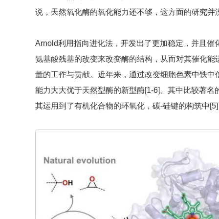
说，天然氧化酶的氧化能力还不够，这方面的研究并
Arnold利用指向进化法，开发出了更加稳定，并且催
氨基酸残基的改变来改变酶的结构，从而对其催化能进行
量的工作与贡献。近年来，通过改变细胞色素中铁中
能力大大优于天然型酶的新型酶[1-6]。其中比较著名
其运用到了有机化合物的环氧化，碳-硅键的构筑中[5