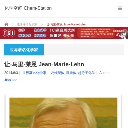
化学空间 Chem-Station
Home
世界著名化学家
让-马里·莱恩 Jean-Marie·Lehn
世界著名化学家
让-马里·莱恩 Jean-Marie·Lehn
2014/6/3
世界著名化学家
穴状配体
,
螺旋体
,
超分子化学
Author:
JiaoJiao