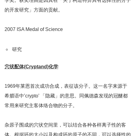
学奖。获奖理由是因其在「关于构造特异具有选择性的分子
的开发研究」方面的贡献。
2007 ISA Medal of Science
研究
穴状配体(Cryptand)化学
1969年莱恩首次成功合成，表征该分子。这一名字来源于
希腊语中’crypto’ 「隐藏」的意思。同佩德森发现的冠醚都
常用来研究主客体络合物的分子。
杂原子围成的穴状空间里，可以结合各种各样离子性的客
体。根据环的大小以及构成环的原子的不同，可以选择性的