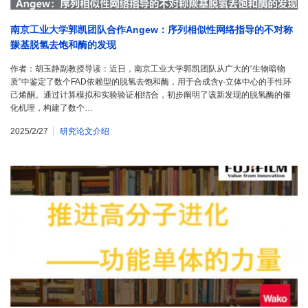
南京工业大学郭凯团队合作Angew：序列相似性网络指导的不对称
羰基脱氢去饱和酶的发现
作者：胡玉静副教授导读：近日，南京工业大学郭凯团队从广大的“生物暗物
质”中鉴定了数个FAD依赖型的脱氢去饱和酶，用于合成含γ-立体中心的手性环
己烯酮。通过计算模拟和实验验证相结合，初步阐明了该新发现的脱氢酶的催
化机理，构建了数个…
2025/2/27
研究论文介绍