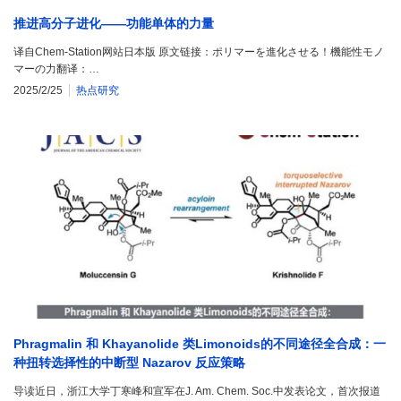
推进高分子进化——功能单体的力量
译自Chem-Station网站日本版 原文链接：ポリマーを進化させる！機能性モノ
マーの力翻译：…
2025/2/25
热点研究
Phragmalin 和 Khayanolide 类Limonoids的不同途径全合成：一
种扭转选择性的中断型 Nazarov 反应策略
导读近日，浙江大学丁寒峰和宣军在J. Am. Chem. Soc.中发表论文，首次报道