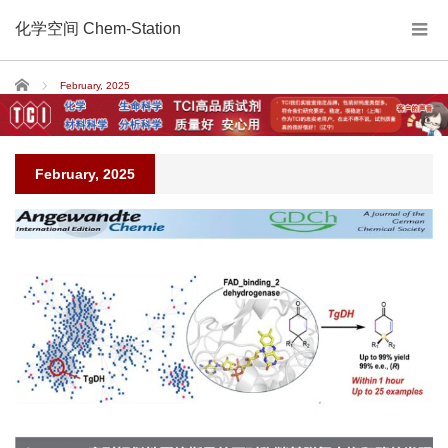
化学空间 Chem-Station
Home
February, 2025
February, 2025