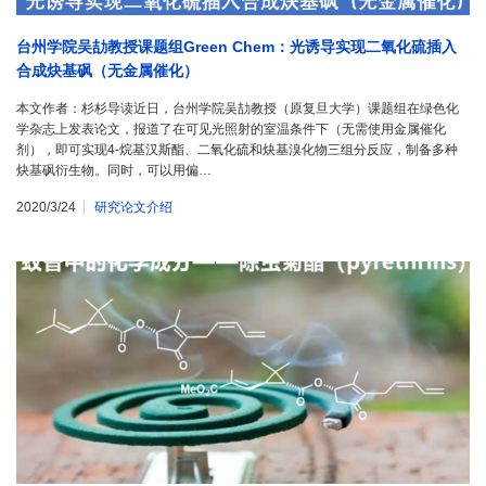
台州学院吴劼教授课题组Green Chem：光诱导实现二氧化硫插入
合成炔基砜（无金属催化）
本文作者：杉杉导读近日，台州学院吴劼教授（原复旦大学）课题组在绿色化
学杂志上发表论文，报道了在可见光照射的室温条件下（无需使用金属催化
剂），即可实现4-烷基汉斯酯、二氧化硫和炔基溴化物三组分反应，制备多种
炔基砜衍生物。同时，可以用偏…
2020/3/24
研究论文介绍