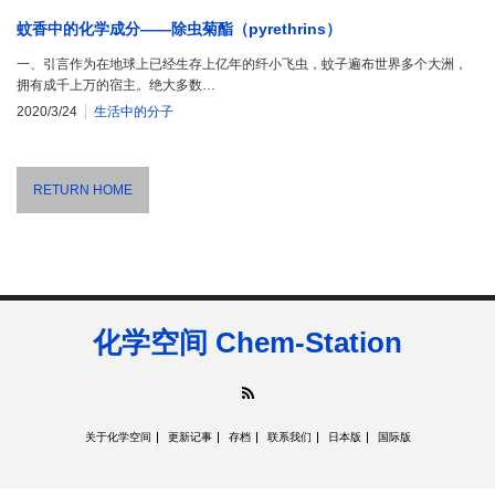
蚊香中的化学成分——除虫菊酯（pyrethrins）
一、引言作为在地球上已经生存上亿年的纤小飞虫，蚊子遍布世界多个大洲，
拥有成千上万的宿主。绝大多数…
2020/3/24
生活中的分子
RETURN HOME
化学空间 Chem-Station
RSS
关于化学空间
更新记事
存档
联系我们
日本版
国际版