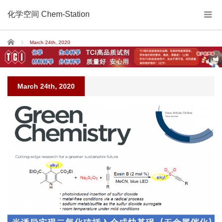
化学空间 Chem-Station
Home
March 24th, 2020
March 24th, 2020