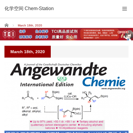
化学空间 Chem-Station
Home
March 18th, 2020
March 18th, 2020