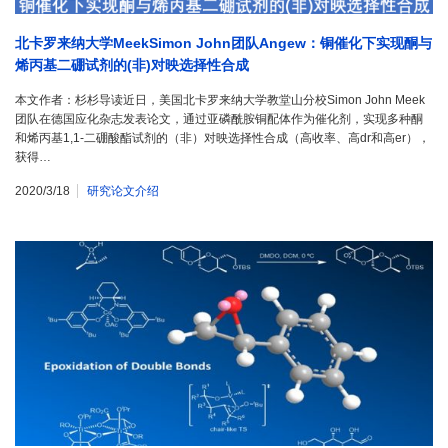
北卡罗来纳大学MeekSimon John团队Angew：铜催化下实现酮与
烯丙基二硼试剂的(非)对映选择性合成
本文作者：杉杉导读近日，美国北卡罗来纳大学教堂山分校Simon John Meek
团队在德国应化杂志发表论文，通过亚磷酰胺铜配体作为催化剂，实现多种酮
和烯丙基1,1-二硼酸酯试剂的（非）对映选择性合成（高收率、高dr和高er），
获得…
2020/3/18
研究论文介绍