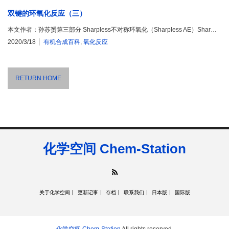
双键的环氧化反应（三）
本文作者：孙苏赟第三部分 Sharpless不对称环氧化（Sharpless AE）Shar…
2020/3/18
有机合成百科
,
氧化反应
RETURN HOME
化学空间 Chem-Station
RSS
关于化学空间
更新记事
存档
联系我们
日本版
国际版