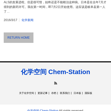
ALS的发展进程。但是很可惜，始终还是不能根治这种病。日本是在去年7月才
得到的新药许可。我在第一时间，即7月2日开始使用。这应该是岐阜县第一人
了…
2016/3/17
化学新闻
RETURN HOME
化学空间 Chem-Station
RSS
关于化学空间
更新记事
存档
联系我们
日本版
国际版
化学空间 Chem-Station
All rights reserved.