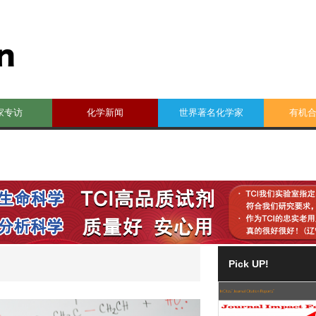
家专访
化学新闻
世界著名化学家
有机
Pick UP!