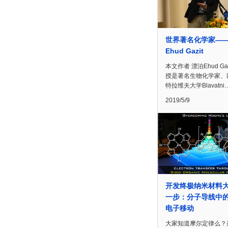
世界著名化学家—
Ehud Gazit
本文作者 漂泊Ehud Gaz
授是著名生物化学家、
特拉维夫大学Blavatni
2019/5/9
开发终极纳米材料
一步：分子导线中
电子移动
大家知道摩尔定律么？