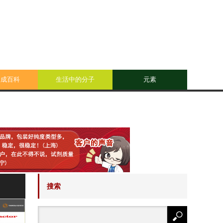
合成百科
生活中的分子
元素
搜索