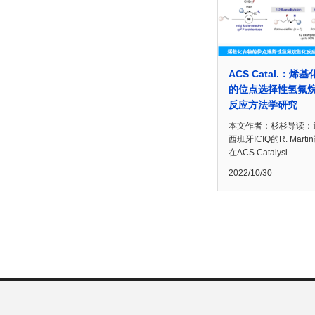
ACS Catal.：烯
的位点选择性氢氟
反应方法学研究
本文作者：杉杉导读：
西班牙ICIQ的R. Mart
在ACS Catalysi…
2022/10/30