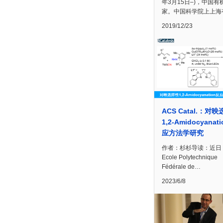
年3月15日–)，中国有
家。中国科学院上上海
2019/12/23
ACS Catal.：对
1,2-Amidocyanat
应方法学研究
作者：杉杉导读：近日
Ecole Polytechnique
Fédérale de…
2023/6/8