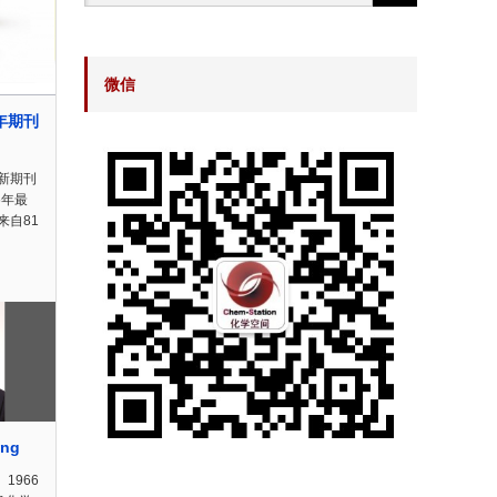
微信
年期刊
新期刊
6年最
来自81
ing
g、1966