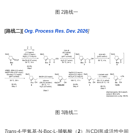
图 2路线一
[
路线二][
Org. Process Res. Dev. 2026
]
图 3路线二
Trans
-4-甲氧基-N-Boc-L-脯氨酸（
2
）与CDI形成活性中间