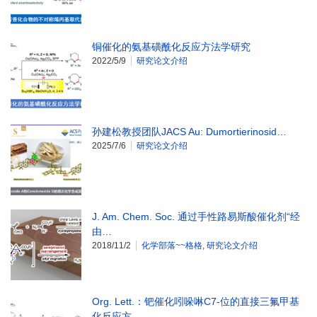
铜催化的氨基磺酰化反应方法学研究
2022/5/9
研究论文介绍
孙建松教授团队JACS Au: Dumortierinosid…
2025/7/6
研究论文介绍
J. Am. Chem. Soc. 通过手性路易斯酸催化剂“经
由…
2018/11/2
化学部落~~格格
,
研究论文介绍
Org. Lett.：钯催化吲哚啉C7-位的直接三氟甲基
化反应方…