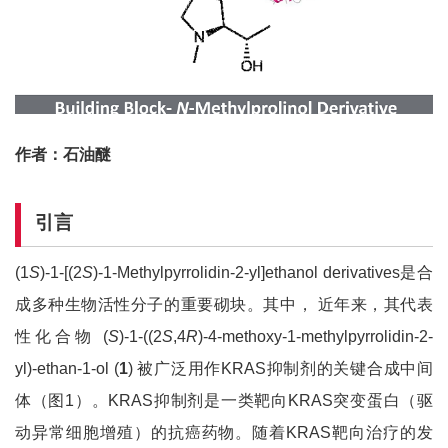
作者：石油醚
引言
(1
S
)-1-[(2
S
)-1-Methylpyrrolidin-2-yl]ethanol derivatives是合
成多种生物活性分子的重要砌块。其中， 近年来，其代表
性化合物 (
S
)-1-((2
S
,4
R
)-4-methoxy-1-methylpyrrolidin-2-
yl)-ethan-1-ol (
1
) 被广泛用作KRAS抑制剂的关键合成中间
体（图1）。KRAS抑制剂是一类靶向KRAS突变蛋白（驱
动异常细胞增殖）的抗癌药物。随着KRAS靶向治疗的发