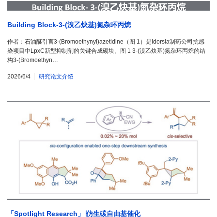
Building Block-3-(溴乙炔基)氮杂环丙烷
作者：石油醚引言3-(Bromoethynyl)azetidine（图 1）是Idorsia制药公司抗感
染项目中LpxC新型抑制剂的关键合成砌块。图 1 3-(溴乙炔基)氮杂环丙烷的结
构3-(Bromoethyn…
2026/6/4
研究论文介绍
「Spotlight Research」∣仿生碳自由基催化