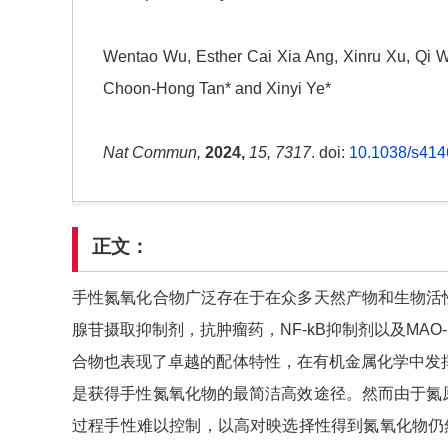
Wentao Wu, Esther Cai Xia Ang, Xinru Xu, Qi
Choon-Hong Tan* and Xinyi Ye*
Nat Commun,
2024,
15, 7317
. doi:
10.1038/s414
正文：
手性氮氧化合物广泛存在于在众多天然产物和生物活
腺苷摄取抑制剂，抗肿瘤药，NF-kB抑制剂以及MAO
合物也表现了卓越的配体特性，在有机金属化学中发
是获得手性氮氧化物的最简洁高效途径。然而由于氮
过程手性难以控制，以高对映选择性得到氮氧化物仍然是