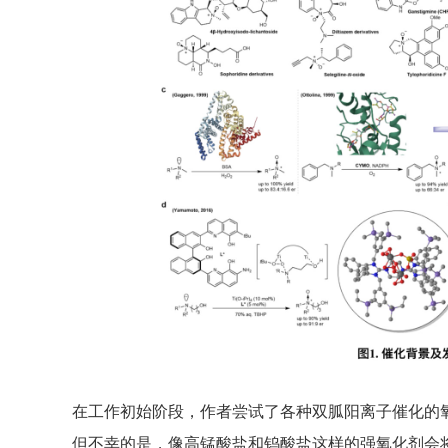
在工作初始阶段，作者尝试了各种双胍阳离子催化的
但不幸的是，像高锰酸盐和钨酸盐这样的强氧化剂会