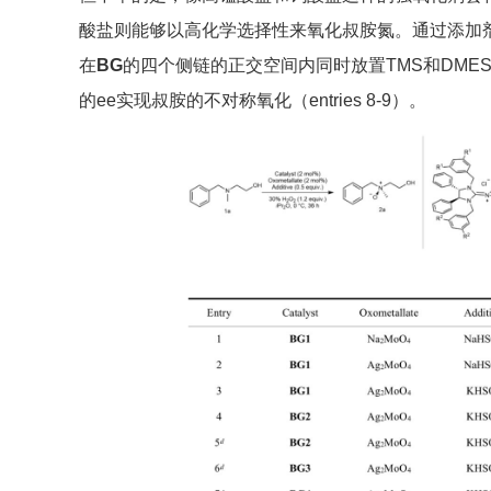
酸盐则能够以高化学选择性来氧化叔胺氮。通过添加
在
BG
的四个侧链的正交空间内同时放置TMS和DME
的ee实现叔胺的不对称氧化（entries 8-9）。