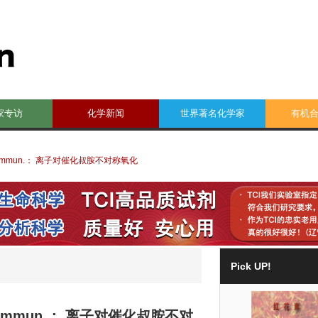
家专访
化学新闻
世界著名化学家
有机
ommun.： 离子对催化叔胺不对称氧化
Pick UP!
ommun.： 离子对催化叔胺不对