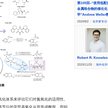
第105回–“使用低
金属络合物的催化化
学”Andrew Welle
2020/9/2
化学家专访
Robert R. Knowles
2020/11/20
海外化学
氧化体系来评估它们对氮氧化的适用性。
将苄位的亚甲基氧化从而形成酰胺，而钼