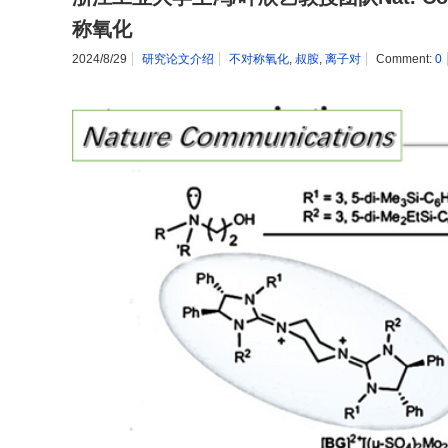
称氧化
2024/8/29
研究论文介绍
不对称氧化
,
叔胺
,
离子对
Comment:
0