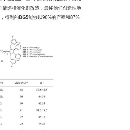
剂筛选和催化剂改造，最终他们创造性地
S，得到的
BG5
能够以98%的产率和87%