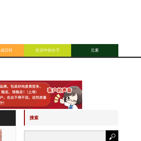
合成百科
生活中的分子
元素
搜索