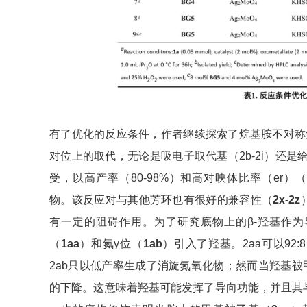
有了优化的反应条件，作者继续探索了烷基胺不对称
对位上的取代，无论是吸电子取代基（2b-2i）还是
受，以高产率（80-98%）和高对映体比率（er）（90
物。该反应对与其他芳环也有很好的兼容性（
2x-2z
有一定的阻碍作用。为了研究底物上的β-羟基作
（
1aa
）和氮γ位（
1ab
）引入了羟基。2aa可以92
2ab只以低产率生成了消旋氮氧化物；然而当羟基被
的下降。这意味着羟基可能发挥了导向功能，并且其