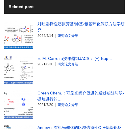
Related post
对映选择性还原芳基/烯基-氰基环化偶联方法学研
究
2022/4/14
研究论文介绍
E. M. Carreira授课题组JACS： (+)-Eup…
2021/8/30
研究论文介绍
Green Chem.：可见光媒介促进的通过羧酸与胺-
硼烷进行的…
2021/7/20
研究论文介绍
Angew：有机光催化的区域选择性C-H烷基化反