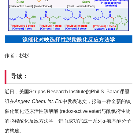
作者：杉杉
导读：
近日，美国Scripps Research Institute的Phil S. Baran课题
组在
Angew. Chem. Int. Ed.
中发表论文，报道一种全新的镍
催化氧化还原活性羧酸酯 (redox-active ester)与酰氯衍生物
的脱羧酰化反应方法学，进而成功完成一系列
α
-氨基酮分子
的构建。